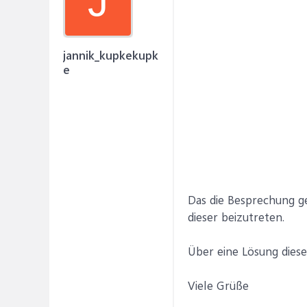
J
jannik_kupkekupk
e
Das die Besprechung ge
dieser beizutreten.
Über eine Lösung diese
Viele Grüße