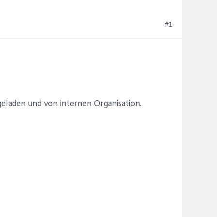
#1
geladen und von internen Organisation.