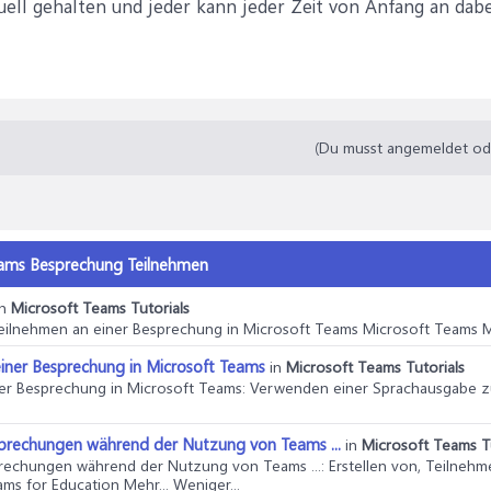
ell gehalten und jeder kann jeder Zeit von Anfang an dabe
(Du musst angemeldet oder
eams Besprechung Teilnehmen
in
Microsoft Teams Tutorials
Teilnehmen an einer Besprechung in Microsoft Teams Microsoft Teams Me
ner Besprechung in Microsoft Teams
in
Microsoft Teams Tutorials
er Besprechung in Microsoft Teams
: Verwenden einer Sprachausgabe z
sprechungen während der Nutzung von Teams ...
in
Microsoft Teams Tu
prechungen während der Nutzung von Teams ...
: Erstellen von, Teiln
s for Education Mehr... Weniger...