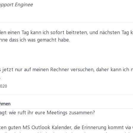
upport Enginee
den einen Tag kann ich sofort beitreten, und nächsten Tag 
hne dass ich was gemacht habe.
is jetzt nur auf meinen Rechner versuchen, daher kann ich 
.
2020
ehmen
agt: wie ruft ihr eure Meetings zusammen?
ten guten MS Outlook Kalender, die Erinnerung kommt via 