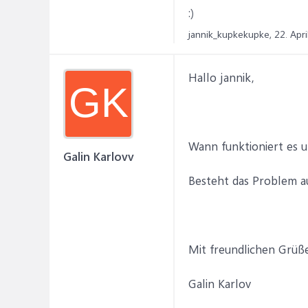
:)
jannik_kupkekupke,
22. Apr
Hallo jannik,
GK
Wann funktioniert es u
Galin Karlovv
Besteht das Problem 
Mit freundlichen Grüß
Galin Karlov