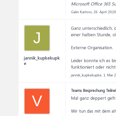
Microsoft Office 365 S
Galin Karlovv,
26. April 2020
Ganz unterschiedlich, 
J
einer halben Stunde, o
Externe Organisation.
jannik_kupkekupk
Leider konnte ich es b
e
funktioniert oder nicht
jannik_kupkekupke,
1. Mai 
Teams Besprechung Teiln
V
Mal ganz deppert gefr
Wir tun das mit dem al