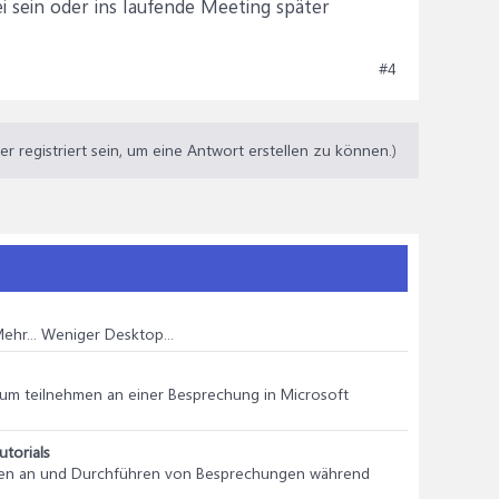
i sein oder ins laufende Meeting später
#4
 registriert sein, um eine Antwort erstellen zu können.)
hr... Weniger Desktop...
um teilnehmen an einer Besprechung in Microsoft
torials
ehmen an und Durchführen von Besprechungen während