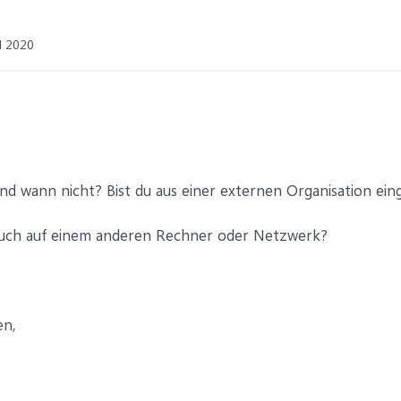
il 2020
nd wann nicht? Bist du aus einer externen Organisation ein
auch auf einem anderen Rechner oder Netzwerk?
en,