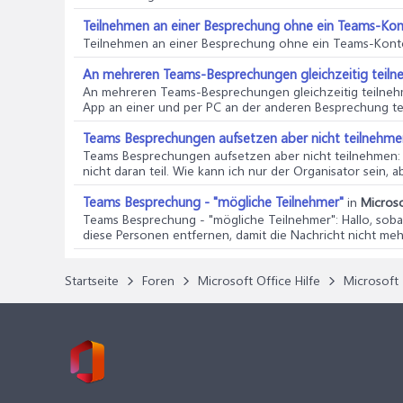
Teilnehmen an einer Besprechung ohne ein Teams-Ko
Teilnehmen an einer Besprechung ohne ein Teams-Kon
An mehreren Teams-Besprechungen gleichzeitig teil
An mehreren Teams-Besprechungen gleichzeitig teilne
App an einer und per PC an der anderen Besprechung te
Teams Besprechungen aufsetzen aber nicht teilnehme
Teams Besprechungen aufsetzen aber nicht teilnehmen
nicht daran teil. Wie kann ich nur der Organisator sein, ab
Teams Besprechung - "mögliche Teilnehmer"
in
Microso
Teams Besprechung - "mögliche Teilnehmer"
: Hallo, so
diese Personen entfernen, damit die Nachricht nicht mehr
Startseite
Foren
Microsoft Office Hilfe
Microsoft 