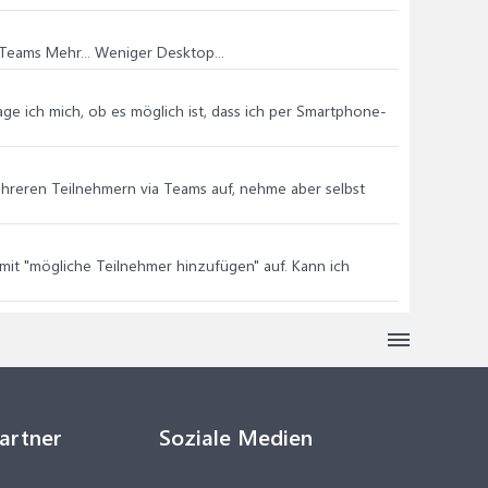
eams Mehr... Weniger Desktop...
age ich mich, ob es möglich ist, dass ich per Smartphone-
ehreren Teilnehmern via Teams auf, nehme aber selbst
 mit "mögliche Teilnehmer hinzufügen" auf. Kann ich
Partner
Soziale Medien