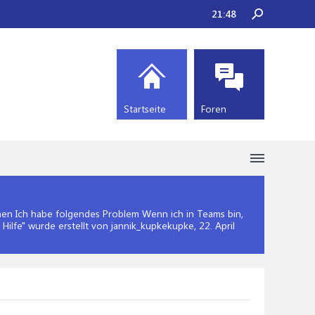
21:48
Startseite
Foren
n Ich habe folgendes Problem Wenn ich in Teams bin,
Hilfe
" wurde erstellt von jannik_kupkekupke,
22. April