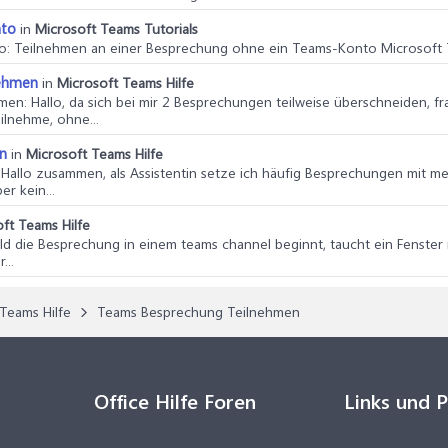
nto
in
Microsoft Teams Tutorials
to
: Teilnehmen an einer Besprechung ohne ein Teams-Konto Microsoft T
nehmen
in
Microsoft Teams Hilfe
hmen
: Hallo, da sich bei mir 2 Besprechungen teilweise überschneiden, fr
ilnehme, ohne...
n
in
Microsoft Teams Hilfe
: Hallo zusammen, als Assistentin setze ich häufig Besprechungen mit m
er kein...
ft Teams Hilfe
bald die Besprechung in einem teams channel beginnt, taucht ein Fenster
...
Teams Hilfe
Teams Besprechung Teilnehmen
Office Hilfe Foren
Links und 