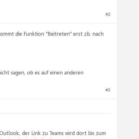
#2
kommt die Funktion "Beitreten" erst zb. nach
nicht sagen, ob es auf einen anderen
#3
Outlook, der Link zu Teams wird dort bis zum