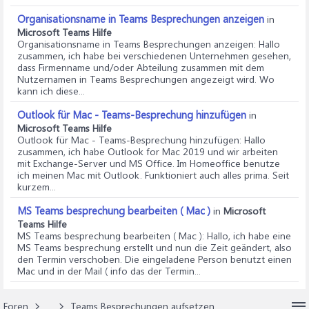
Organisationsname in Teams Besprechungen anzeigen
in
Microsoft Teams Hilfe
Organisationsname in Teams Besprechungen anzeigen
: Hallo
zusammen, ich habe bei verschiedenen Unternehmen gesehen,
dass Firmenname und/oder Abteilung zusammen mit dem
Nutzernamen in Teams Besprechungen angezeigt wird. Wo
kann ich diese...
Outlook für Mac - Teams-Besprechung hinzufügen
in
Microsoft Teams Hilfe
Outlook für Mac - Teams-Besprechung hinzufügen
: Hallo
zusammen, ich habe Outlook for Mac 2019 und wir arbeiten
mit Exchange-Server und MS Office. Im Homeoffice benutze
ich meinen Mac mit Outlook. Funktioniert auch alles prima. Seit
kurzem...
MS Teams besprechung bearbeiten ( Mac )
in
Microsoft
Teams Hilfe
MS Teams besprechung bearbeiten ( Mac )
: Hallo, ich habe eine
MS Teams besprechung erstellt und nun die Zeit geändert, also
den Termin verschoben. Die eingeladene Person benutzt einen
Mac und in der Mail ( info das der Termin...
Foren
...
Teams Besprechungen aufsetzen