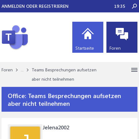
ANMELDEN ODER REGISTRIEREN
19:35
Startseite
Foren
Foren
...
Teams Besprechungen aufsetzen
aber nicht teilnehmen
Office:
Teams Besprechungen aufsetzen
aber nicht teilnehmen
Jelena2002