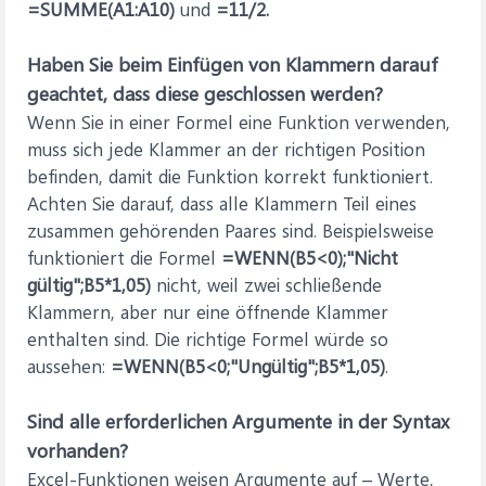
=
SUMME(A1:A10)
und
=11/2.
Haben Sie beim Einfügen von Klammern darauf
geachtet, dass diese geschlossen werden?
Wenn Sie in einer Formel eine Funktion verwenden,
muss sich jede Klammer an der richtigen Position
befinden, damit die Funktion korrekt funktioniert.
Achten Sie darauf, dass alle Klammern Teil eines
zusammen gehörenden Paares sind. Beispielsweise
funktioniert die Formel
=WENN(B5<0);"Nicht
gültig";B5*1,05)
nicht, weil zwei schließende
Klammern, aber nur eine öffnende Klammer
enthalten sind. Die richtige Formel würde so
aussehen:
=WENN(B5<0;"Ungültig";B5*1,05)
.
Sind alle erforderlichen Argumente in der Syntax
vorhanden?
Excel-Funktionen weisen Argumente auf – Werte,