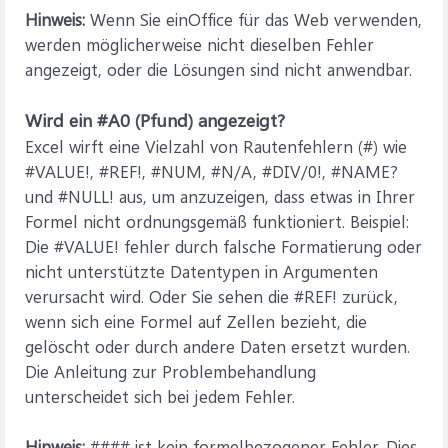
Hinweis:
Wenn Sie einOffice für das Web verwenden,
werden möglicherweise nicht dieselben Fehler
angezeigt, oder die Lösungen sind nicht anwendbar.
Wird ein #A0 (Pfund) angezeigt?
Excel wirft eine Vielzahl von Rautenfehlern (#) wie
#VALUE!, #REF!, #NUM, #N/A, #DIV/0!, #NAME?
und #NULL! aus, um anzuzeigen, dass etwas in Ihrer
Formel nicht ordnungsgemäß funktioniert. Beispiel:
Die #VALUE! fehler durch falsche Formatierung oder
nicht unterstützte Datentypen in Argumenten
verursacht wird. Oder Sie sehen die #REF! zurück,
wenn sich eine Formel auf Zellen bezieht, die
gelöscht oder durch andere Daten ersetzt wurden.
Die Anleitung zur Problembehandlung
unterscheidet sich bei jedem Fehler.
Hinweis:
#### ist kein formelbezogener Fehler. Dies