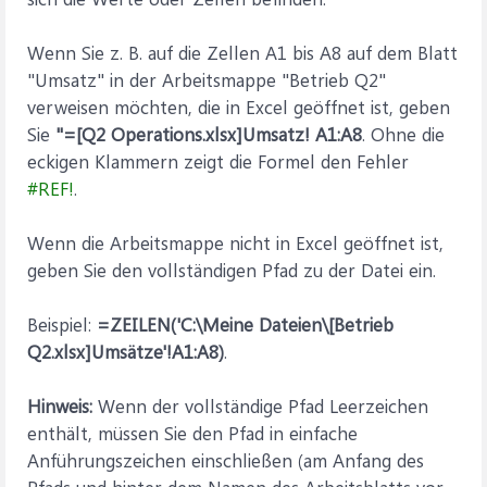
Wenn Sie z. B. auf die Zellen A1 bis A8 auf dem Blatt
"Umsatz" in der Arbeitsmappe "Betrieb Q2"
verweisen möchten, die in Excel geöffnet ist, geben
Sie
"=[Q2 Operations.xlsx]Umsatz! A1:A8
. Ohne die
eckigen Klammern zeigt die Formel den Fehler
#REF!
.
Wenn die Arbeitsmappe nicht in Excel geöffnet ist,
geben Sie den vollständigen Pfad zu der Datei ein.
Beispiel:
=ZEILEN('C:\Meine Dateien\[Betrieb
Q2.xlsx]Umsätze'!A1:A8)
.
Hinweis:
Wenn der vollständige Pfad Leerzeichen
enthält, müssen Sie den Pfad in einfache
Anführungszeichen einschließen (am Anfang des