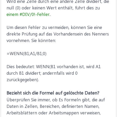
Wird eine Zelle durch eine andere Zelle dividiert, die
null (0) oder keinen Wert enthält, führt dies zu
einem #DIV/0!-Fehler.
.
Um diesen Fehler zu vermeiden, können Sie eine
direkte Prüfung auf das Vorhandensein des Nenners
vornehmen. Sie könnten:
=WENN(B1;A1/B1;0)
Dies bedeutet: WENN(B1 vorhanden ist, wird A1
durch B1 dividiert; andernfalls wird 0
zurückgegeben).
Bezieht sich die Formel auf gelöschte Daten?
Überprüfen Sie immer, ob Es Formeln gibt, die auf
Daten in Zellen, Bereichen, definierten Namen,
Arbeitsblättern oder Arbeitsmappen verweisen,