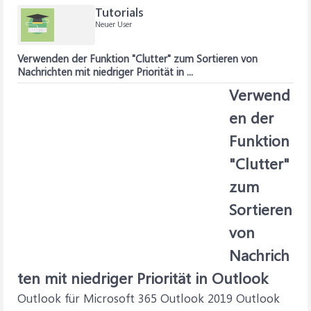
Tutorials
Neuer User
Verwenden der Funktion "Clutter" zum Sortieren von
Nachrichten mit niedriger Priorität in ...
Verwend
en der
Funktion
"Clutter"
zum
Sortieren
von
Nachrich
ten mit niedriger Priorität in Outlook
Outlook für Microsoft 365 Outlook 2019 Outlook