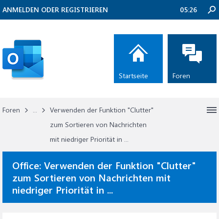
ANMELDEN ODER REGISTRIEREN
05:26
Startseite
Foren
Foren
...
Verwenden der Funktion "Clutter"
zum Sortieren von Nachrichten
mit niedriger Priorität in ...
Office:
Verwenden der Funktion "Clutter"
zum Sortieren von Nachrichten mit
niedriger Priorität in ...