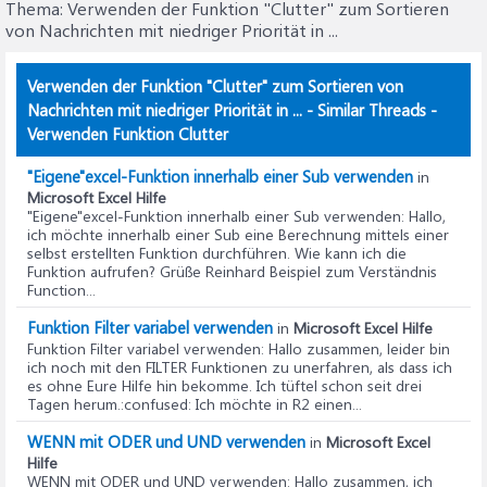
Thema:
Verwenden der Funktion "Clutter" zum Sortieren
von Nachrichten mit niedriger Priorität in ...
Verwenden der Funktion "Clutter" zum Sortieren von
Nachrichten mit niedriger Priorität in ... - Similar Threads -
Verwenden Funktion Clutter
"Eigene"excel-Funktion innerhalb einer Sub verwenden
in
Microsoft Excel Hilfe
"Eigene"excel-Funktion innerhalb einer Sub verwenden
: Hallo,
ich möchte innerhalb einer Sub eine Berechnung mittels einer
selbst erstellten Funktion durchführen. Wie kann ich die
Funktion aufrufen? Grüße Reinhard Beispiel zum Verständnis
Function...
Funktion Filter variabel verwenden
in
Microsoft Excel Hilfe
Funktion Filter variabel verwenden
: Hallo zusammen, leider bin
ich noch mit den FILTER Funktionen zu unerfahren, als dass ich
es ohne Eure Hilfe hin bekomme. Ich tüftel schon seit drei
Tagen herum.:confused: Ich möchte in R2 einen...
WENN mit ODER und UND verwenden
in
Microsoft Excel
Hilfe
WENN mit ODER und UND verwenden
: Hallo zusammen, ich