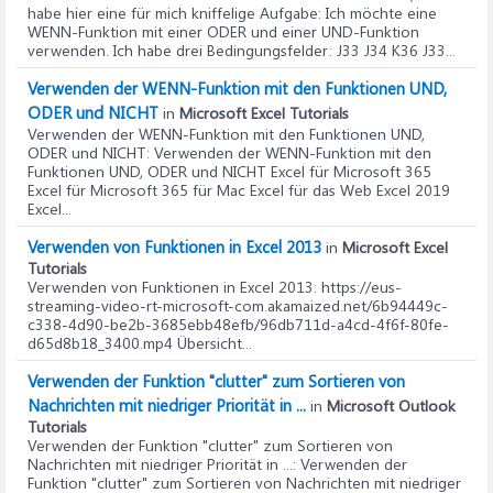
habe hier eine für mich kniffelige Aufgabe: Ich möchte eine
WENN-Funktion mit einer ODER und einer UND-Funktion
verwenden. Ich habe drei Bedingungsfelder: J33 J34 K36 J33...
Verwenden der WENN-Funktion mit den Funktionen UND,
ODER und NICHT
in
Microsoft Excel Tutorials
Verwenden der WENN-Funktion mit den Funktionen UND,
ODER und NICHT
: Verwenden der WENN-Funktion mit den
Funktionen UND, ODER und NICHT Excel für Microsoft 365
Excel für Microsoft 365 für Mac Excel für das Web Excel 2019
Excel...
Verwenden von Funktionen in Excel 2013
in
Microsoft Excel
Tutorials
Verwenden von Funktionen in Excel 2013
: https://eus-
streaming-video-rt-microsoft-com.akamaized.net/6b94449c-
c338-4d90-be2b-3685ebb48efb/96db711d-a4cd-4f6f-80fe-
d65d8b18_3400.mp4 Übersicht...
Verwenden der Funktion "clutter" zum Sortieren von
Nachrichten mit niedriger Priorität in ...
in
Microsoft Outlook
Tutorials
Verwenden der Funktion "clutter" zum Sortieren von
Nachrichten mit niedriger Priorität in ...
: Verwenden der
Funktion "clutter" zum Sortieren von Nachrichten mit niedriger