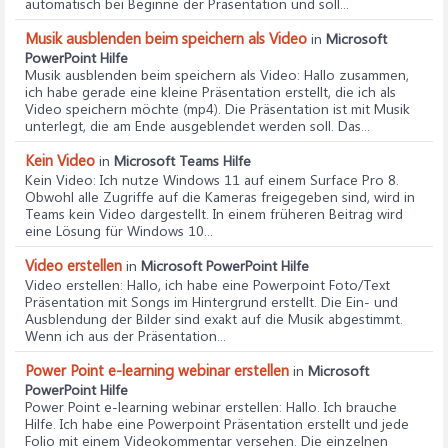
automatisch bei Beginne der Präsentation und soll...
Musik ausblenden beim speichern als Video
in
Microsoft
PowerPoint Hilfe
Musik ausblenden beim speichern als Video
: Hallo zusammen,
ich habe gerade eine kleine Präsentation erstellt, die ich als
Video speichern möchte (mp4). Die Präsentation ist mit Musik
unterlegt, die am Ende ausgeblendet werden soll. Das...
Kein Video
in
Microsoft Teams Hilfe
Kein Video
: Ich nutze Windows 11 auf einem Surface Pro 8.
Obwohl alle Zugriffe auf die Kameras freigegeben sind, wird in
Teams kein Video dargestellt. In einem früheren Beitrag wird
eine Lösung für Windows 10...
Video erstellen
in
Microsoft PowerPoint Hilfe
Video erstellen
: Hallo, ich habe eine Powerpoint Foto/Text
Präsentation mit Songs im Hintergrund erstellt. Die Ein- und
Ausblendung der Bilder sind exakt auf die Musik abgestimmt.
Wenn ich aus der Präsentation...
Power Point e-learning webinar erstellen
in
Microsoft
PowerPoint Hilfe
Power Point e-learning webinar erstellen
: Hallo. Ich brauche
Hilfe. Ich habe eine Powerpoint Präsentation erstellt und jede
Folio mit einem Videokommentar versehen. Die einzelnen