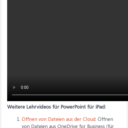
Weitere Lehrvideos für PowerPoint für iPad:
Öffnen von Dateien aus der Cloud
. Öffnen
von Dateien aus OneDrive for Business (für