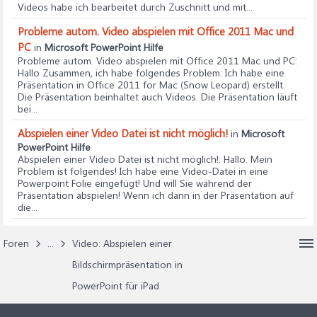
Videos habe ich bearbeitet durch Zuschnitt und mit...
Probleme autom. Video abspielen mit Office 2011 Mac und
PC
in
Microsoft PowerPoint Hilfe
Probleme autom. Video abspielen mit Office 2011 Mac und PC
:
Hallo Zusammen, ich habe folgendes Problem: Ich habe eine
Präsentation in Office 2011 for Mac (Snow Leopard) erstellt.
Die Präsentation beinhaltet auch Videos. Die Präsentation läuft
bei...
Abspielen einer Video Datei ist nicht möglich!
in
Microsoft
PowerPoint Hilfe
Abspielen einer Video Datei ist nicht möglich!
: Hallo. Mein
Problem ist folgendes! Ich habe eine Video-Datei in eine
Powerpoint Folie eingefügt! Und will Sie während der
Präsentation abspielen! Wenn ich dann in der Präsentation auf
die...
Foren
...
Video: Abspielen einer
Bildschirmpräsentation in
PowerPoint für iPad