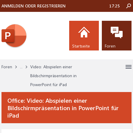
ANMELDEN ODER REGISTRIEREN
17:25
Startseite
Foren
Foren
...
Video: Abspielen einer
Bildschirmpräsentation in
PowerPoint für iPad
Office:
Video: Abspielen einer
Bildschirmpräsentation in PowerPoint für
iPad