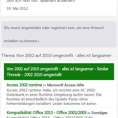
Soll ich nun mit Tabellen arbeiten?
30. Mai 2012
(Du musst angemeldet oder registriert sein, um eine Antwort
erstellen zu können.)
Thema:
Von 2002 auf 2010 umgestellt - alles ist langsamer
Von 2002 auf 2010 umgestellt - alles ist langsamer - Similar
Threads - 2002 2010 umgestellt
Access 2002 runtime
in
Microsoft Access Hilfe
Access 2002 runtime
: Hallo, ich möchte eine AC 2002-
Datenbank in einer Runtime-Umgebung laufen lassen. Die
Runtime ist einschließlich des Update-Packs ohne
Fehlermeldungen installiert. Leider bekomme ich keine...
Kompatibilität Office 2013 - Office 2002/2003
in
Sonstiges
Kompatibilität Office 2013 - Office 2002/2003
: Hallo