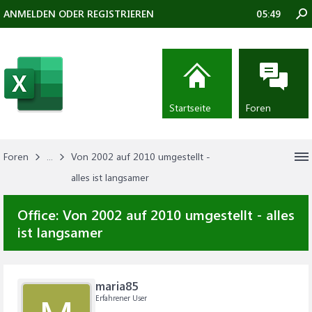
ANMELDEN ODER REGISTRIEREN
05:49
Startseite
Foren
Foren
...
Von 2002 auf 2010 umgestellt -
alles ist langsamer
Office:
Von 2002 auf 2010 umgestellt - alles
ist langsamer
maria85
Erfahrener User