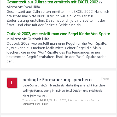
Gesamtzeit aus 2Uhrzeiten ermitteln mit EXCEL 2002
in
Microsoft Excel Hilfe
Gesamtzeit aus 2Uhrzeiten ermitteln mit EXCEL 2002
: Hallo, ich
bräuchte mal bitte kurz Hilfe: Ich will ein Formular zur
Zeiterfassung erstellen. Dazu habe ich je eine Spalte mit der
Start- und eine mit der Endzeit. Beide sind als...
Outlook 2002, wie erstellt man eine Regel für die Von-Spalte
in
Microsoft Outlook Hilfe
Outlook 2002, wie erstellt man eine Regel für die Von-Spalte
:
hi, wie kann aus meinen Mails mittels einer Regel die Mails
löschen, die in der "Von"-Spalte des Posteinganges einen
bestimmten Begriff enthalten. Bspl.: in der "Von"-Spalte steht
der...
bedingte Formatierung speichern
Thema
L
Liebe Community, Ich brauche standartmäßig eine recht komplexe
bedingte Formatierung in meinen Excel-Dateien und möchte sie
nicht jedes Mal neu...
Thema von:
Lilli2323
,
27. Juni 2023
, 2 Antwort(en), im Forum:
Microsoft Excel Hilfe