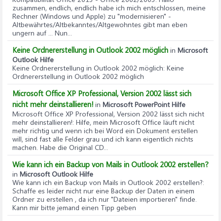
zusammen, endlich, endlich habe ich mich entschlossen, meine
Rechner (Windows und Apple) zu "modernisieren" -
Altbewährtes/Altbekanntes/Altgewohntes gibt man eben
ungern auf ... Nun...
Keine Ordnererstellung in Outlook 2002 möglich
in
Microsoft
Outlook Hilfe
Keine Ordnererstellung in Outlook 2002 möglich
: Keine
Ordnererstellung in Outlook 2002 möglich
Microsoft Office XP Professional, Version 2002 lässt sich
nicht mehr deinstallieren!
in
Microsoft PowerPoint Hilfe
Microsoft Office XP Professional, Version 2002 lässt sich nicht
mehr deinstallieren!
: Hilfe, mein Microsoft Office läuft nicht
mehr richtig und wenn ich bei Word ein Dokument erstellen
will, sind fast alle Felder grau und ich kann eigentlich nichts
machen. Habe die Original CD...
Wie kann ich ein Backup von Mails in Outlook 2002 erstellen?
in
Microsoft Outlook Hilfe
Wie kann ich ein Backup von Mails in Outlook 2002 erstellen?
:
Schaffe es leider nicht nur eine Backup der Daten in einem
Ordner zu erstellen , da ich nur "Dateien importieren" finde.
Kann mir bitte jemand einen Tipp geben