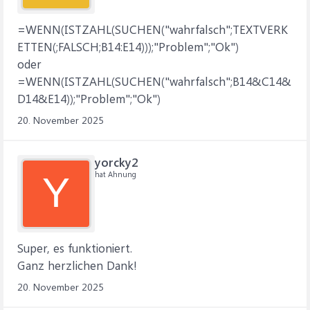
=WENN(ISTZAHL(SUCHEN("wahrfalsch";TEXTVERK
ETTEN(;FALSCH;B14:E14)));"Problem";"Ok")
oder
=WENN(ISTZAHL(SUCHEN("wahrfalsch";B14&C14&
D14&E14));"Problem";"Ok")
20. November 2025
yorcky2
hat Ahnung
Y
Super, es funktioniert.
Ganz herzlichen Dank!
20. November 2025