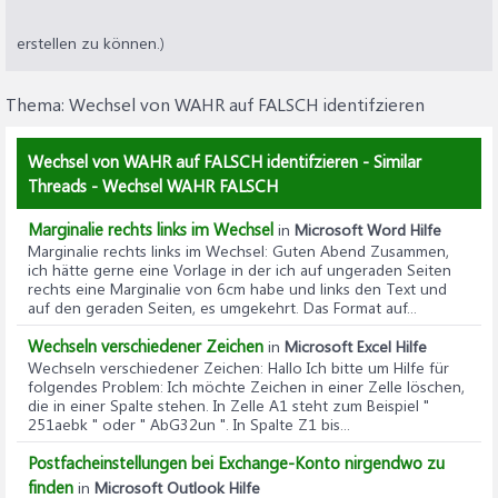
erstellen zu können.)
Thema:
Wechsel von WAHR auf FALSCH identifzieren
Wechsel von WAHR auf FALSCH identifzieren - Similar
Threads - Wechsel WAHR FALSCH
Marginalie rechts links im Wechsel
in
Microsoft Word Hilfe
Marginalie rechts links im Wechsel
: Guten Abend Zusammen,
ich hätte gerne eine Vorlage in der ich auf ungeraden Seiten
rechts eine Marginalie von 6cm habe und links den Text und
auf den geraden Seiten, es umgekehrt. Das Format auf...
Wechseln verschiedener Zeichen
in
Microsoft Excel Hilfe
Wechseln verschiedener Zeichen
: Hallo Ich bitte um Hilfe für
folgendes Problem: Ich möchte Zeichen in einer Zelle löschen,
die in einer Spalte stehen. In Zelle A1 steht zum Beispiel "
251aebk " oder " AbG32un ". In Spalte Z1 bis...
Postfacheinstellungen bei Exchange-Konto nirgendwo zu
finden
in
Microsoft Outlook Hilfe