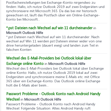
Postfacheinstellungen bei Exchange-Konto nirgendwo zu
finden
: Hallo, ich nutze Outlook 2019 auf zwei Endgeräten und
synchronisiere mit Microsoft 365. Da das bei mir historisch
gewachsen ist, läuft das Postfach über ein Online-Exchange-
Konto bei Microsoft...
*.pst Dateien nach Wechsel auf win 11 durcheinander
in
Microsoft Outlook Hilfe
*.pst Dateien nach Wechsel auf win 11 durcheinander
: Nach
wechsel auf Win 11 werden pst Dateien immer wider von one
drive heruntergeladen (dauert ewig) und landen zum Teil in
falschen Konten
Wechsel des E-Mail-Providers bei Outlook lokal über
Exchange online Konto
in
Microsoft Outlook Hilfe
Wechsel des E-Mail-Providers bei Outlook lokal über Exchange
online Konto
: Hallo, ich nutze Outlook 2019 lokal auf zwei
Endgeräten und synchronisiere meine E-Mails etc. mit Office
365 über ein Exchange-Konto. Das Outlook online Exchange
holt die E-Mails aber beim...
Passwort Probleme - Outlook Konto nach Android Handy
Wechsel
in
Microsoft Outlook Hilfe
Passwort Probleme - Outlook Konto nach Android Handy
Wechsel
: Folgende Situation: Altes Android Handy ruft