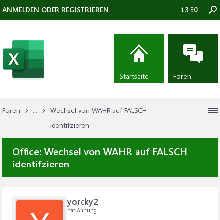
ANMELDEN ODER REGISTRIEREN
13:30
Startseite
Foren
Foren
...
Wechsel von WAHR auf FALSCH
identifzieren
Office:
Wechsel von WAHR auf FALSCH
identifzieren
yorcky2
hat Ahnung