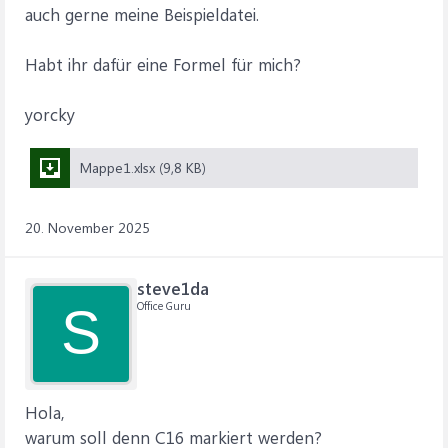
auch gerne meine Beispieldatei.
Habt ihr dafür eine Formel für mich?
yorcky
Mappe1.xlsx (9,8 KB)
20. November 2025
steve1da
Office Guru
S
Hola,
warum soll denn C16 markiert werden?