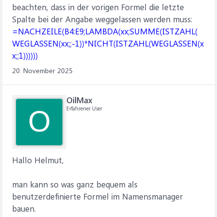
beachten, dass in der vorigen Formel die letzte
Spalte bei der Angabe weggelassen werden muss:
=NACHZEILE(B4:E9;LAMBDA(xx;SUMME(ISTZAHL(
WEGLASSEN(xx;;-1))*NICHT(ISTZAHL(WEGLASSEN(x
x;;1))))))
20. November 2025
OilMax
Erfahrener User
O
Hallo Helmut,
man kann so was ganz bequem als
benutzerdefinierte Formel im Namensmanager
bauen.