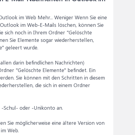
s Outlook im Web Mehr... Weniger Wenn Sie eine
n Outlook im Web-E-Mails löschen, können Sie
sie sich noch in Ihrem Ordner "Gelöschte
nnen Sie Elemente sogar wiederherstellen,
" geleert wurde.
allen darin befindlichen Nachrichten)
Ordner "Gelöschte Elemente" befindet. Ein
erden. Sie können mit den Schritten in diesem
derherstellen, die sich in einem Ordner
 -Schul- oder -Unikonto an.
n Sie möglicherweise eine ältere Version von
k im Web.