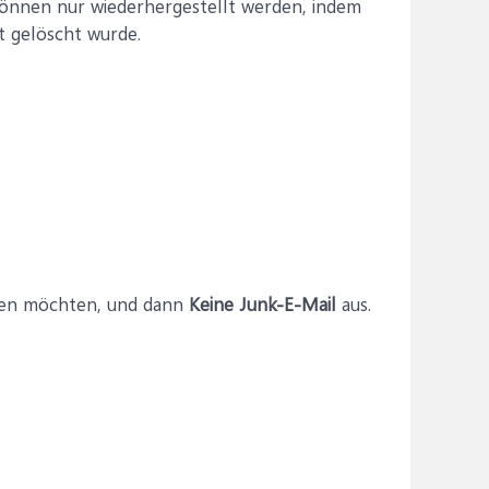
können nur wiederhergestellt werden, indem
t gelöscht wurde.
llen möchten, und dann
Keine Junk-E-Mail
aus.