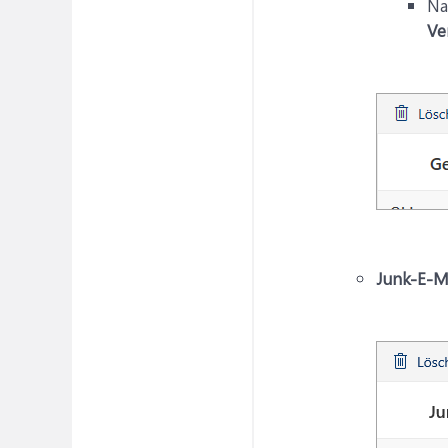
Na
Ve
Junk-E-M