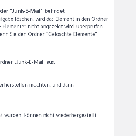
oder "Junk-E-Mail" befindet
ufgabe löschen, wird das Element in den Ordner
 Elemente" nicht angezeigt wird, überprüfen
 wenn Sie den Ordner "Gelöschte Elemente"
dner „Junk-E-Mail“ aus.
ederherstellen möchten, und dann
t wurden, können nicht wiederhergestellt