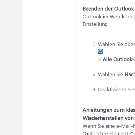
Beenden der Outlook
Outlook im Web können
Einstellung
Wählen Sie oben
>
Alle Outlook-
Wählen Sie
Nach
Deaktivieren Si
Anleitungen zum kla
Wiederherstellen von
Wenn Sie eine e-Mail-N
"Gelöschte Elemente" i