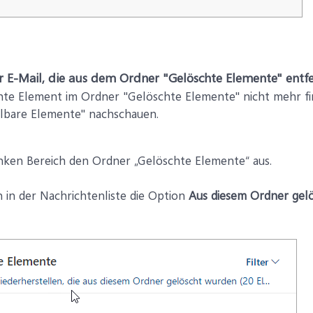
r E-Mail, die aus dem Ordner "Gelöschte Elemente" entf
te Element im Ordner "Gelöschte Elemente" nicht mehr fin
lbare Elemente" nachschauen.
inken Bereich den Ordner „Gelöschte Elemente“ aus.
 in der Nachrichtenliste die Option
Aus diesem Ordner gel