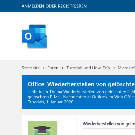
ANMELDEN ODER REGISTRIEREN
Startseite
Foren
Tutorials und How-To's
Microsof
Office:
Wiederherstellen von gelöscht
Helfe beim Thema
Wiederherstellen von gelöschten E-M
gelöschten E-Mail-Nachrichten in Outlook im Web Office
Tutorials,
1. Januar 2020
.
Wiederherstellen von gelö