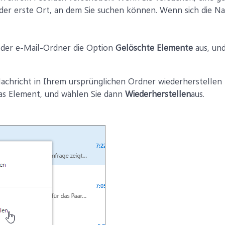
er erste Ort, an dem Sie suchen können. Wenn sich die Nach
e der e-Mail-Ordner die Option
Gelöschte Elemente
aus, und
achricht in Ihrem ursprünglichen Ordner wiederherstellen 
as Element, und wählen Sie dann
Wiederherstellen
aus.