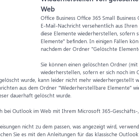
Web
Office Business Office 365 Small Busines
E-Mail-Nachricht versehentlich aus Ihre
diese Elemente wiederherstellen, sofern 
Elemente" befinden. In einigen Fällen kö
nachdem der Ordner "Gelöschte Elemente
Sie können einen gelöschten Ordner (mit 
wiederherstellen, sofern er sich noch im 
gelöscht wurde, kann leider nicht mehr wiederhergestellt w
hrichten aus dem Ordner "Wiederherstellbare Elemente" wie
eser dauerhaft gelöscht wurde.
h bei Outlook im Web mit Ihrem Microsoft 365-Geschäfts-,
sungen nicht zu dem passen, was angezeigt wird, verwende
hen Sie es mit den Anleitungen für das klassische Outloo