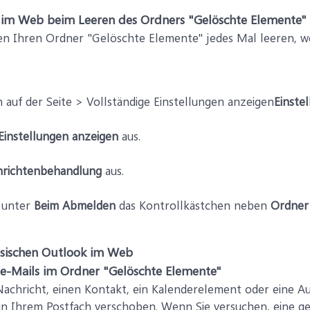
 im Web beim Leeren des Ordners "Gelöschte Elemente"
 Ihren Ordner "Gelöschte Elemente" jedes Mal leeren, wen
 auf der Seite > Vollständige Einstellungen anzeigen
Einste
Einstellungen anzeigen
aus.
richtenbehandlung
aus.
e unter
Beim Abmelden
das Kontrollkästchen neben
Ordner
ssischen Outlook im Web
 e-Mails im Ordner "Gelöschte Elemente"
achricht, einen Kontakt, ein Kalenderelement oder eine Au
n Ihrem Postfach verschoben. Wenn Sie versuchen, eine gel