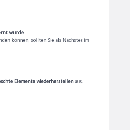
ernt wurde
den können, sollten Sie als Nächstes im
öschte Elemente wiederherstellen
aus.