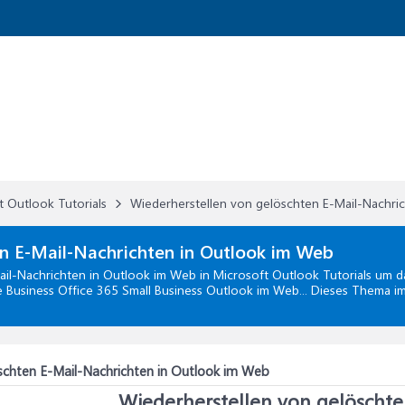
t Outlook Tutorials
Wiederherstellen von gelöschten E-Mail-Nachri
en E-Mail-Nachrichten in Outlook im Web
ail-Nachrichten in Outlook im Web
in
Microsoft Outlook Tutorials
um da
 Business Office 365 Small Business Outlook im Web... Dieses Thema i
schten E-Mail-Nachrichten in Outlook im Web
Wiederherstellen von gelöschte