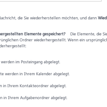
Nachricht, die Sie wiederherstellen möchten, und dann
Wied
ergestellten Elemente gespeichert?
Die Elemente, die Sie
prünglichen Ordner wiederhergestellt. Wenn ein ursprüngli
derhergestellt:
 werden im Posteingang abgelegt.
e werden in Ihrem Kalender abgelegt.
 in Ihrem Kontakteordner abgelegt.
n in Ihrem Aufgabenordner abgelegt.