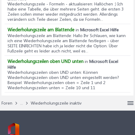
Wiederholungszeile - Formeln - aktualisieren
: Hallöchen :) Ich
habe eine Tabelle, die über mehrere Seiten geht. die ersten 3
Zeilen sollen immer wieder mitgedruckt werden. Allerdings
verändern sich Teile dieser Zeilen, da sie Formeln...
Wiederholungszeile am Blattende
in
Microsoft Excel Hilfe
Wiederholungszeile am Blattende
: Hallo Ihr Schlauen, wie kann
ich eine Wiederholungszeile am Blattende festlegen - über
SEITE EINRICHTEN habe ich ja leider nicht die Option. Über
Fußzeile geht es leider auch nicht, weil es...
Wiederholungszeilen oben UND unten
in
Microsoft Excel
Hilfe
Wiederholungszeilen oben UND unten
: Können
Wiederholungszeilen oben UND unten eingestellt werden?
Beispiel: Wiederholungszeilen oben = Zeile 1 und 2
Wiederholungszeilen unten = Zeile 10 und 11
Foren
...
Wiederholungszeile inaktiv