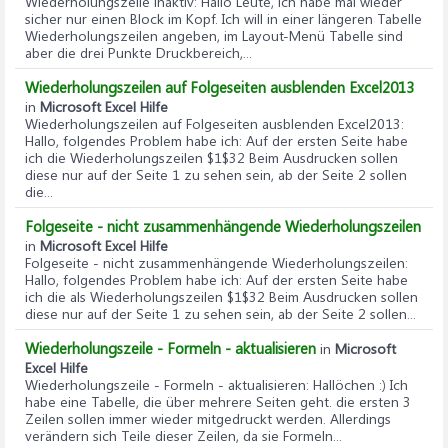
Wiederholungszeile inaktiv
: Hallo Leute, ich habe mal wieder
sicher nur einen Block im Kopf. Ich will in einer längeren Tabelle
Wiederholungszeilen angeben, im Layout-Menü Tabelle sind
aber die drei Punkte Druckbereich,...
Wiederholungszeilen auf Folgeseiten ausblenden Excel2013
in
Microsoft Excel Hilfe
Wiederholungszeilen auf Folgeseiten ausblenden Excel2013
:
Hallo, folgendes Problem habe ich: Auf der ersten Seite habe
ich die Wiederholungszeilen $1$32 Beim Ausdrucken sollen
diese nur auf der Seite 1 zu sehen sein, ab der Seite 2 sollen
die...
Folgeseite - nicht zusammenhängende Wiederholungszeilen
in
Microsoft Excel Hilfe
Folgeseite - nicht zusammenhängende Wiederholungszeilen
:
Hallo, folgendes Problem habe ich: Auf der ersten Seite habe
ich die als Wiederholungszeilen $1$32 Beim Ausdrucken sollen
diese nur auf der Seite 1 zu sehen sein, ab der Seite 2 sollen...
Wiederholungszeile - Formeln - aktualisieren
in
Microsoft
Excel Hilfe
Wiederholungszeile - Formeln - aktualisieren
: Hallöchen :) Ich
habe eine Tabelle, die über mehrere Seiten geht. die ersten 3
Zeilen sollen immer wieder mitgedruckt werden. Allerdings
verändern sich Teile dieser Zeilen, da sie Formeln...