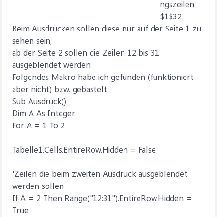
ngszeilen
$1$32
Beim Ausdrucken sollen diese nur auf der Seite 1 zu
sehen sein,
ab der Seite 2 sollen die Zeilen 12 bis 31
ausgeblendet werden
Folgendes Makro habe ich gefunden (funktioniert
aber nicht) bzw. gebastelt
Sub Ausdruck()
Dim A As Integer
For A = 1 To 2
Tabelle1.Cells.EntireRow.Hidden = False
'Zeilen die beim zweiten Ausdruck ausgeblendet
werden sollen
If A = 2 Then Range("12:31").EntireRow.Hidden =
True