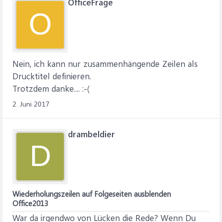
OfficeFrage
O
Nein, ich kann nur zusammenhängende Zeilen als
Drucktitel definieren.
Trotzdem danke.... :-(
2. Juni 2017
drambeldier
D
Wiederholungszeilen auf Folgeseiten ausblenden
Office2013
War da irgendwo von Lücken die Rede? Wenn Du