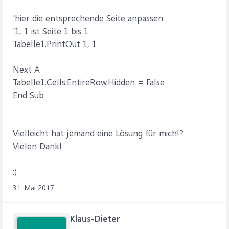
'hier die entsprechende Seite anpassen
'1, 1 ist Seite 1 bis 1
Tabelle1.PrintOut 1, 1
Next A
Tabelle1.Cells.EntireRow.Hidden = False
End Sub
Vielleicht hat jemand eine Lösung für mich!?
Vielen Dank!
:)
31. Mai 2017
Klaus-Dieter