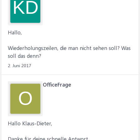
KD
Hallo,
Wiederholungszeilen, die man nicht sehen soll? Was
soll das denn?
2. Juni 2017
OfficeFrage
O
Hallo Klaus-Dieter,
Danke für deine schnelle Antwort.