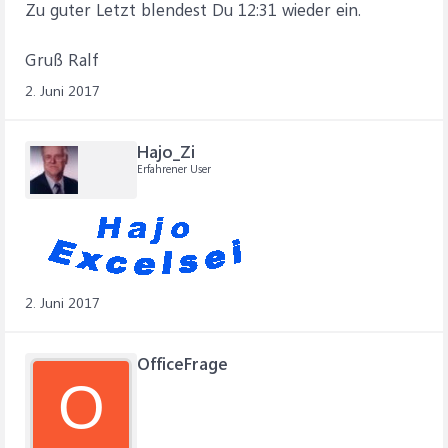
Zu guter Letzt blendest Du 12:31 wieder ein.
Gruß Ralf
2. Juni 2017
Hajo_Zi
Erfahrener User
2. Juni 2017
OfficeFrage
O