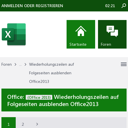
ANMELDEN ODER REGISTRIEREN
02:21
Startseite
Foren
Foren
...
Wiederholungszeilen auf
Folgeseiten ausblenden
Office2013
Office:
Wiederholungszeilen auf
(Office 2013)
Folgeseiten ausblenden Office2013
1
2