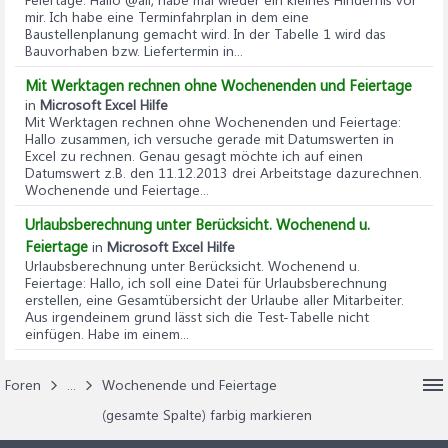
mir. Ich habe eine Terminfahrplan in dem eine
Baustellenplanung gemacht wird. In der Tabelle 1 wird das
Bauvorhaben bzw. Liefertermin in...
Mit Werktagen rechnen ohne Wochenenden und Feiertage
in
Microsoft Excel Hilfe
Mit Werktagen rechnen ohne Wochenenden und Feiertage
:
Hallo zusammen, ich versuche gerade mit Datumswerten in
Excel zu rechnen. Genau gesagt möchte ich auf einen
Datumswert z.B. den 11.12.2013 drei Arbeitstage dazurechnen.
Wochenende und Feiertage...
Urlaubsberechnung unter Berücksicht. Wochenend u.
Feiertage
in
Microsoft Excel Hilfe
Urlaubsberechnung unter Berücksicht. Wochenend u.
Feiertage
: Hallo, ich soll eine Datei für Urlaubsberechnung
erstellen, eine Gesamtübersicht der Urlaube aller Mitarbeiter.
Aus irgendeinem grund lässt sich die Test-Tabelle nicht
einfügen. Habe im einem...
Foren
...
Wochenende und Feiertage
(gesamte Spalte) farbig markieren