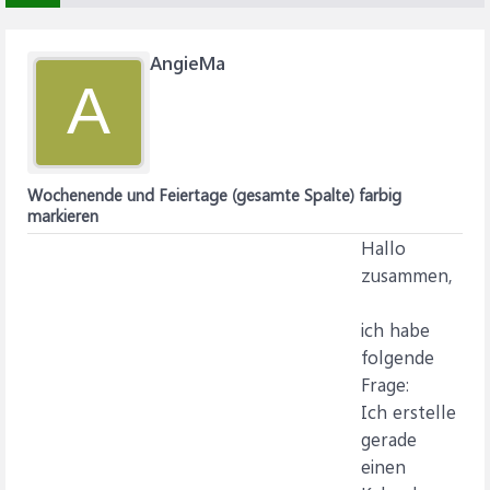
AngieMa
A
Wochenende und Feiertage (gesamte Spalte) farbig
markieren
Hallo
zusammen,
ich habe
folgende
Frage:
Ich erstelle
gerade
einen