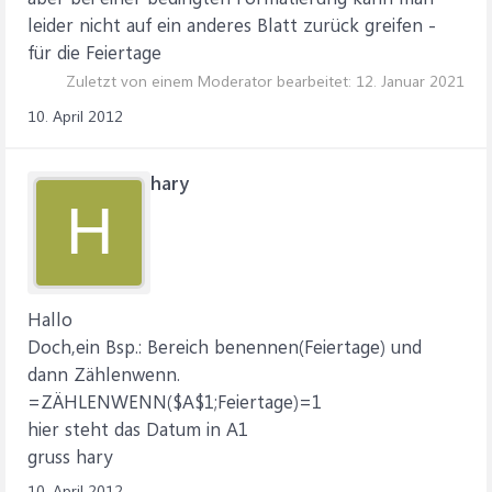
leider nicht auf ein anderes Blatt zurück greifen -
für die Feiertage
Zuletzt von einem Moderator bearbeitet:
12. Januar 2021
10. April 2012
hary
H
Hallo
Doch,ein Bsp.: Bereich benennen(Feiertage) und
dann Zählenwenn.
=ZÄHLENWENN($A$1;Feiertage)=1
hier steht das Datum in A1
gruss hary
10. April 2012