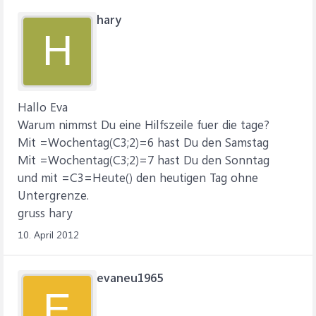
hary
H
Hallo Eva
Warum nimmst Du eine Hilfszeile fuer die tage?
Mit =Wochentag(C3;2)=6 hast Du den Samstag
Mit =Wochentag(C3;2)=7 hast Du den Sonntag
und mit =C3=Heute() den heutigen Tag ohne
Untergrenze.
gruss hary
10. April 2012
evaneu1965
E