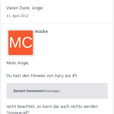
Vielen Dank, Angie
11. April 2012
mücke
MC
Moin Angie,
Du hast den Hinweis von hary aus #5
...
Bereich benennen
(Feiertage) ...
nicht beachtet, so kann das auch nichts werden
*tongue.gif*