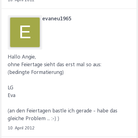
evaneu1965
E
Hallo Angie,
ohne Feiertage sieht das erst mal so aus:
(bedingte Formatierung)
LG
Eva
(an den Feiertagen bastle ich gerade - habe das
gleiche Problem ... :-) )
10. April 2012