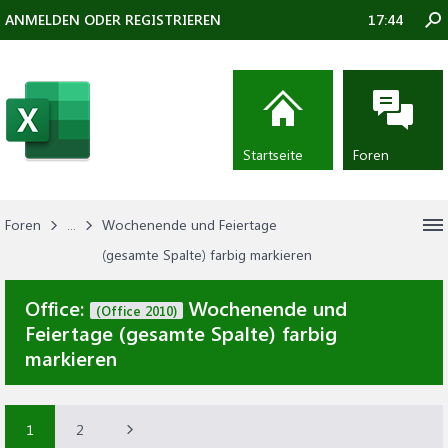
ANMELDEN ODER REGISTRIEREN
17:44
Startseite
Foren
Foren
...
Wochenende und Feiertage
(gesamte Spalte) farbig markieren
Office:
Wochenende und
(Office 2010)
Feiertage (gesamte Spalte) farbig
markieren
1
2