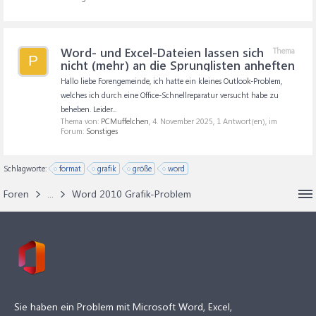
Word- und Excel-Dateien lassen sich
Thema
P
nicht (mehr) an die Sprunglisten anheften
Hallo liebe Forengemeinde, ich hatte ein kleines Outlook-Problem,
welches ich durch eine Office-Schnellreparatur versucht habe zu
beheben. Leider...
Thema von:
PCMuffelchen
,
4. November 2025
, 1 Antwort(en), im
Forum:
Sonstiges
Schlagworte:
format
grafik
größe
word
Foren
...
Word 2010 Grafik-Problem
Sie haben ein Problem mit Microsoft Word, Excel,