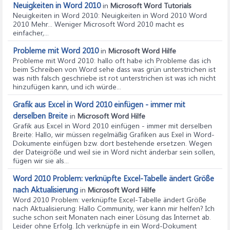
Neuigkeiten in Word 2010
in
Microsoft Word Tutorials
Neuigkeiten in Word 2010
: Neuigkeiten in Word 2010 Word
2010 Mehr... Weniger Microsoft Word 2010 macht es
einfacher,...
Probleme mit Word 2010
in
Microsoft Word Hilfe
Probleme mit Word 2010
: hallo oft habe ich Probleme das ich
beim Schreiben von Word sehe dass was grün unterstrichen ist
was nith falsch geschriebe ist rot unterstrichen ist was ich nicht
hinzufügen kann, und ich würde...
Grafik aus Excel in Word 2010 einfügen - immer mit
derselben Breite
in
Microsoft Word Hilfe
Grafik aus Excel in Word 2010 einfügen - immer mit derselben
Breite
: Hallo, wir müssen regelmäßig Grafiken aus Exel in Word-
Dokumente einfügen bzw. dort bestehende ersetzen. Wegen
der Dateigröße und weil sie in Word nicht änderbar sein sollen,
fügen wir sie als...
Word 2010 Problem: verknüpfte Excel-Tabelle ändert Größe
nach Aktualisierung
in
Microsoft Word Hilfe
Word 2010 Problem: verknüpfte Excel-Tabelle ändert Größe
nach Aktualisierung
: Hallo Community, wer kann mir helfen? Ich
suche schon seit Monaten nach einer Lösung das Internet ab.
Leider ohne Erfolg. Ich verknüpfe in ein Word-Dokument