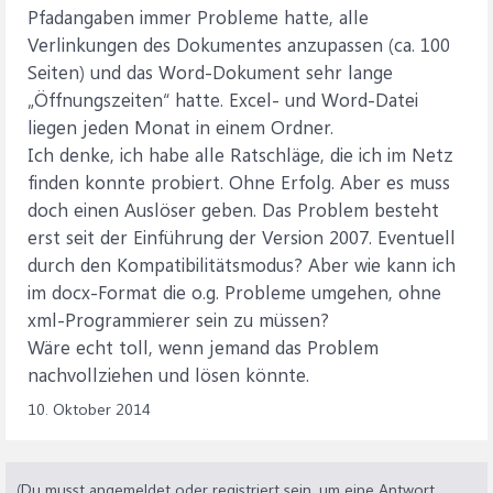
Pfadangaben immer Probleme hatte, alle
Verlinkungen des Dokumentes anzupassen (ca. 100
Seiten) und das Word-Dokument sehr lange
„Öffnungszeiten“ hatte. Excel- und Word-Datei
liegen jeden Monat in einem Ordner.
Ich denke, ich habe alle Ratschläge, die ich im Netz
finden konnte probiert. Ohne Erfolg. Aber es muss
doch einen Auslöser geben. Das Problem besteht
erst seit der Einführung der Version 2007. Eventuell
durch den Kompatibilitätsmodus? Aber wie kann ich
im docx-Format die o.g. Probleme umgehen, ohne
xml-Programmierer sein zu müssen?
Wäre echt toll, wenn jemand das Problem
nachvollziehen und lösen könnte.
10. Oktober 2014
(Du musst angemeldet oder registriert sein, um eine Antwort