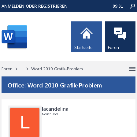
ANMELDEN ODER REGISTRIEREN
09:31
Startseite
Foren
Foren
...
Word 2010 Grafik-Problem
Office:
Word 2010 Grafik-Problem
lacandelina
Neuer User
L