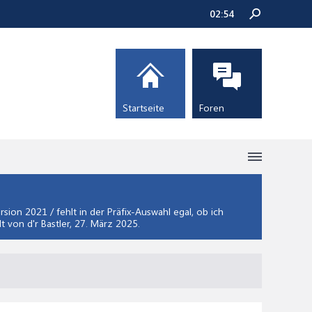
02:54
Startseite
Foren
ion 2021 / fehlt in der Präfix-Auswahl egal, ob ich
lt von d'r Bastler,
27. März 2025
.