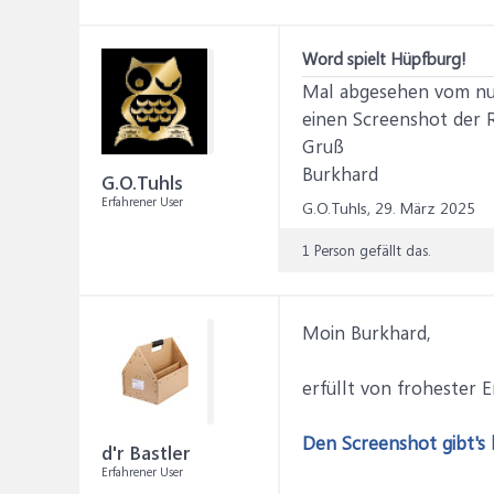
Word spielt Hüpfburg!
Mal abgesehen vom nur 
einen Screenshot der R
Gruß
Burkhard
G.O.Tuhls
Erfahrener User
G.O.Tuhls,
29. März 2025
1 Person gefällt das.
Moin Burkhard,
erfüllt von frohester E
Den Screenshot gibt's 
d'r Bastler
Erfahrener User