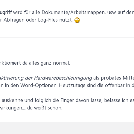
ugriff
wird für alle Dokumente/Arbeitsmappen, usw. auf den
ür Abfragen oder Log-Files nutzt.
ktioniert da alles ganz normal.
ktivierung der Hardwarebeschleunigung
als probates Mitte
an in den Word-Optionen. Heutzutage sind die offenbar in d
 auskenne und folglich die Finger davon lasse, belasse ich e
irkungen.... du weißt schon.