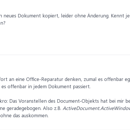
in neues Dokument kopiert, leider ohne Änderung. Kennt je
nn?
fort an eine Office-Reparatur denken, zumal es offenbar eg
d es offenbar in jedem Dokument passiert.
o: Das Voranstellen des Document-Objekts hat bei mir be
e geradegebogen. Also z.B.
ActiveDocument.ActiveWindow
l ohne das auskommen.