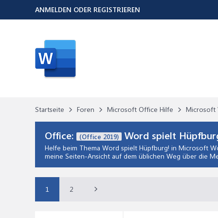
ANMELDEN ODER REGISTRIEREN
Startseite
Foren
Microsoft Office Hilfe
Microsoft 
Office:
Word spielt Hüpfbur
(Office 2019)
Helfe beim Thema
Word spielt Hüpfburg!
in
Microsoft Wo
meine Seiten-Ansicht auf dem üblichen Weg über die Me
1
2