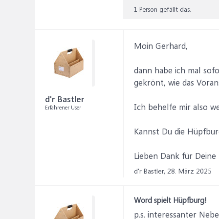
1 Person gefällt das.
Moin Gerhard,
dann habe ich mal sof
gekrönt, wie das Vora
d'r Bastler
Ich behelfe mir also we
Erfahrener User
Kannst Du die Hüpfburg
Lieben Dank für Deine
d'r Bastler,
28. März 2025
Word spielt Hüpfburg!
p.s. interessanter Neb