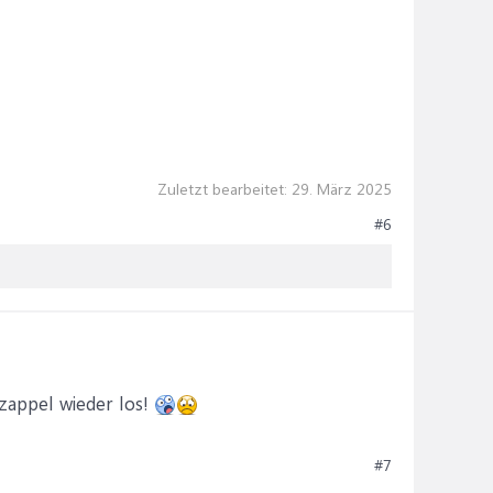
Zuletzt bearbeitet:
29. März 2025
#6
Gezappel wieder los!
#7