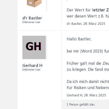
Der Wert für l
etzter Z
wer diesen Wert z.B. f
d'r Bastler
Erfahrener User
d'r Bastler,
28. März 2025
Hallo Bastler,
bei mir (Word 2019) fun
Früher galt mal die
Dea
Gerhard H
zu kriegen. Die fand m
Erfahrener User
Da ich mich damit nicht
Für Risiken und Nebenw
Gerhard H,
28. März 2025
1 Person gefällt das.