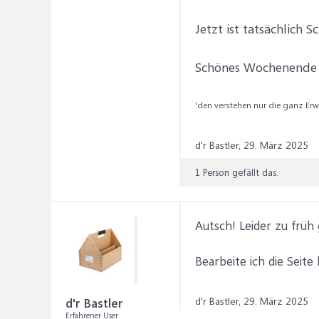
Jetzt ist tatsächlich 
Schönes Wochenende a
'den verstehen nur die ganz Erwa
d'r Bastler,
29. März 2025
1 Person gefällt das.
Autsch! Leider zu früh 
Bearbeite ich die Seite
d'r Bastler,
29. März 2025
d'r Bastler
Erfahrener User