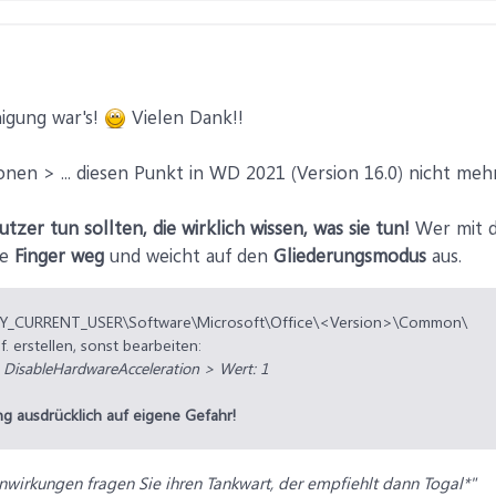
igung war's!
Vielen Dank!!
en > ... diesen Punkt in WD 2021 (Version 16.0) nicht mehr 
tzer tun sollten, die wirklich wissen, was sie tun!
Wer mit 
ie
Finger weg
und weicht auf den
Gliederungsmodus
aus.
KEY_CURRENT_USER\Software\Microsoft\Office\<Version>\Common\
f. erstellen, sonst bearbeiten:
>
DisableHardwareAcceleration > Wert: 1
 ausdrücklich auf eigene Gefahr!
wirkungen fragen Sie ihren Tankwart, der empfiehlt dann Togal*"