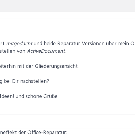
ort
mitgedacht
und beide Reparatur-Versionen über mein Off
nstellen von
ActiveDocument
.
iterhin mit der Gliederungsansicht.
 bei Dir nachstellen?
 Ideen! und schöne Grüße
eneffekt der Office-Reparatur: