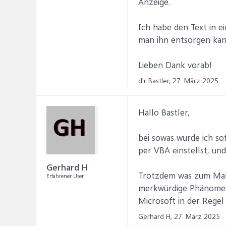
Anzeige.
Ich habe den Text in e
man ihn entsorgen ka
Lieben Dank vorab!
d'r Bastler,
27. März 2025
Hallo Bastler,
bei sowas würde ich so
per VBA einstellst, un
Gerhard H
Trotzdem was zum Makr
Erfahrener User
merkwürdige Phänomen
Microsoft in der Rege
Gerhard H,
27. März 2025