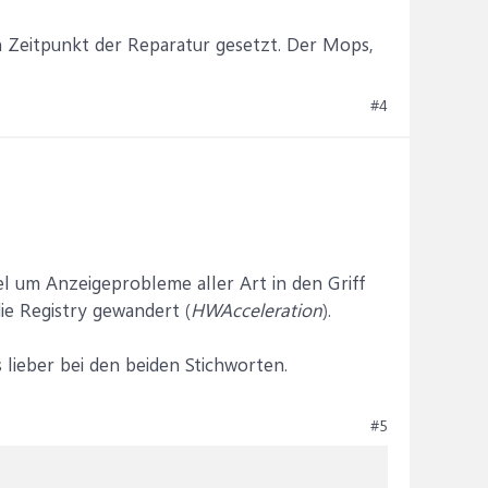
 Zeitpunkt der Reparatur gesetzt. Der Mops,
#4
l um Anzeigeprobleme aller Art in den Griff
ie Registry gewandert (
HWAcceleration
).
s lieber bei den beiden Stichworten.
#5