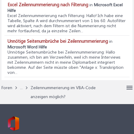
Excel Zeilennummerierung nach Filterung
in
Microsoft Excel
Hilfe
Excel Zeilennummerierung nach Filterung
: Hallo! Ich habe eine
Tabelle, Spalte A wird durchnummeriert von 1 bis 60. AutoFilter
wird aktiviert, nach dem Filtern ist die Nummerierung nicht
mehr fortlaufend, da ja einzelne Zeilen...
Unnötige Seitenumbrüche bei Zeilennummerierung
in
Microsoft Word Hilfe
Unnötige Seitenumbrüche bei Zeilennummerierung
: Hallo
zusammen, ich bin am Verzweifeln, weil ich meine Interviews
mit Zeilennummern nicht in meine Diplomarbeit integriert
bekomme. Auf der Seite müsste oben "Anlage x: Transkription
von...
Foren
...
Zeilennummerierung im VBA-Code
anzeigen möglich?