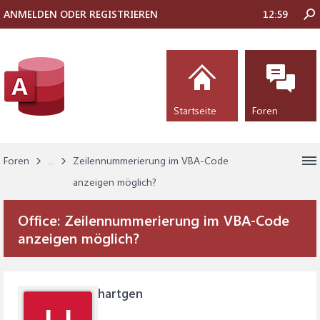
ANMELDEN ODER REGISTRIEREN
12:59
Startseite
Foren
Foren
...
Zeilennummerierung im VBA-Code
anzeigen möglich?
Office:
Zeilennummerierung im VBA-Code
anzeigen möglich?
hartgen