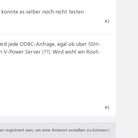
g. konnte es selber noch nicht testen
#2
 wird jede ODBC-Anfrage, egal ob über SSH-
n V-Power Server (??). Wird wohl ein Root-
#3
 registriert sein, um eine Antwort erstellen zu können.)