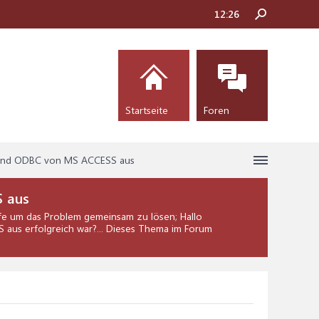
12:26
Startseite
Foren
) und ODBC von MS ACCESS aus
S aus
fe
um das Problem gemeinsam zu lösen; Hallo
aus erfolgreich war?... Dieses Thema im Forum