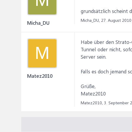
grundsätzlich scheint d
Micha_DU,
27. August 2010
Micha_DU
Habe über den Strato-C
M
Tunnel oder nicht, sof
Server sein.
Falls es doch jemand sc
Matez2010
Grüße,
Matez2010
Matez2010,
3. September 