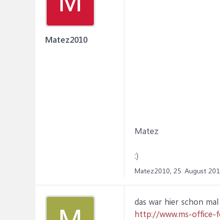
M
Matez2010
Matez
:)
Matez2010,
25. August 20
das war hier schon mal
M
http://www.ms-office-