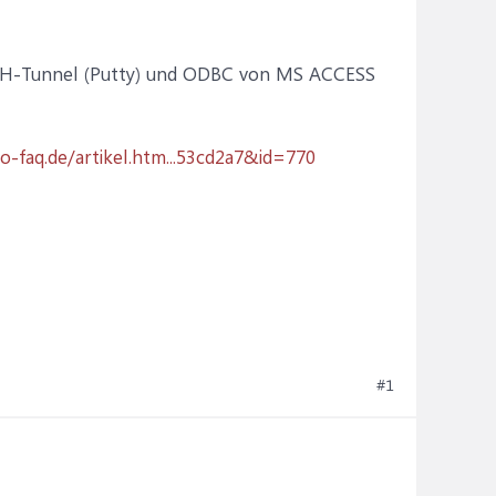
H-Tunnel (Putty) und ODBC von MS ACCESS
o-faq.de/artikel.htm...53cd2a7&id=770
#1