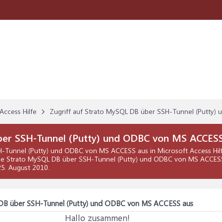
Access Hilfe
Zugriff auf Strato MySQL DB über SSH-Tunnel (Putty
ber SSH-Tunnel (Putty) und ODBC von MS ACCES
SH-Tunnel (Putty) und ODBC von MS ACCESS aus
in
Microsoft Access Hil
eine Strato MySQL DB über SSH-Tunnel (Putty) und ODBC von MS ACCESS 
25. August 2010
.
 DB über SSH-Tunnel (Putty) und ODBC von MS ACCESS aus
Hallo zusammen!