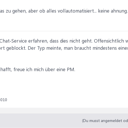
as zu gehen, aber ob alles vollautomatisiert... keine ahnun
hat-Service erfahren, dass dies nicht geht. Offensichtlich
ort geblockt. Der Typ meinte, man braucht mindestens eine
hafft, freue ich mich über eine PM.
2010
(Du musst angemeldet oder