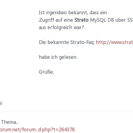
Ist irgendwo bekannt, dass ein
Zugriff auf eine
Strato
MySQL DB über SS
aus erfolgreich war?
Die bekannte Strato-Faq:
http://www.strat
habe ich gelesen.
Grüße,
10
 Thema...
forum.net/forum...d.php?t=264376