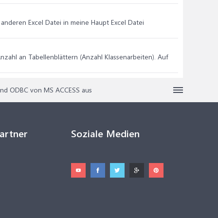
anderen Excel Datei in meine Haupt Excel Datei
nzahl an Tabellenblättern (Anzahl Klassenarbeiten). Auf
) und ODBC von MS ACCESS aus
Partner
Soziale Medien