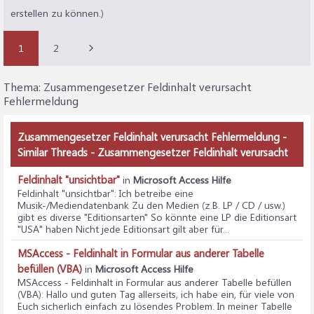
erstellen zu können.)
1
2
Thema:
Zusammengesetzer Feldinhalt verursacht
Fehlermeldung
Zusammengesetzer Feldinhalt verursacht Fehlermeldung -
Similar Threads - Zusammengesetzer Feldinhalt verursacht
Feldinhalt "unsichtbar"
in
Microsoft Access Hilfe
Feldinhalt "unsichtbar"
: Ich betreibe eine
Musik-/Mediendatenbank Zu den Medien (z.B. LP / CD / usw.)
gibt es diverse "Editionsarten" So könnte eine LP die Editionsart
"USA" haben Nicht jede Editionsart gilt aber für...
MSAccess - Feldinhalt in Formular aus anderer Tabelle
befüllen (VBA)
in
Microsoft Access Hilfe
MSAccess - Feldinhalt in Formular aus anderer Tabelle befüllen
(VBA)
: Hallo und guten Tag allerseits, ich habe ein, für viele von
Euch sicherlich einfach zu lösendes Problem. In meiner Tabelle