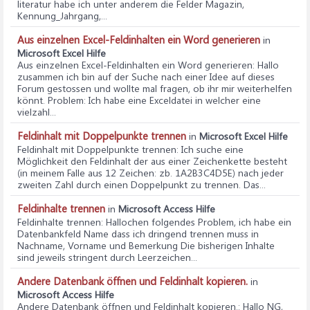
literatur habe ich unter anderem die Felder Magazin,
Kennung_Jahrgang,...
Aus einzelnen Excel-Feldinhalten ein Word generieren
in
Microsoft Excel Hilfe
Aus einzelnen Excel-Feldinhalten ein Word generieren
: Hallo
zusammen ich bin auf der Suche nach einer Idee auf dieses
Forum gestossen und wollte mal fragen, ob ihr mir weiterhelfen
könnt. Problem: Ich habe eine Exceldatei in welcher eine
vielzahl...
Feldinhalt mit Doppelpunkte trennen
in
Microsoft Excel Hilfe
Feldinhalt mit Doppelpunkte trennen
: Ich suche eine
Möglichkeit den Feldinhalt der aus einer Zeichenkette besteht
(in meinem Falle aus 12 Zeichen: zb. 1A2B3C4D5E) nach jeder
zweiten Zahl durch einen Doppelpunkt zu trennen. Das...
Feldinhalte trennen
in
Microsoft Access Hilfe
Feldinhalte trennen
: Hallochen folgendes Problem, ich habe ein
Datenbankfeld Name dass ich dringend trennen muss in
Nachname, Vorname und Bemerkung Die bisherigen Inhalte
sind jeweils stringent durch Leerzeichen...
Andere Datenbank öffnen und Feldinhalt kopieren.
in
Microsoft Access Hilfe
Andere Datenbank öffnen und Feldinhalt kopieren.
: Hallo NG,