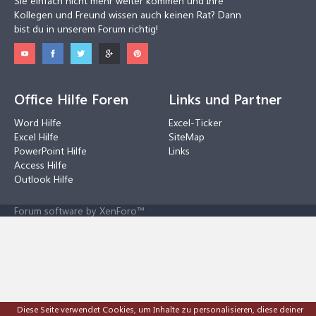
Sie einfach nicht mehr weiter kommen und Ihre
Kollegen und Freund wissen auch keinen Rat? Dann
bist du in unserem Forum richtig!
Office Hilfe Foren
Links und Partner
Word Hilfe
Excel-Ticker
Excel Hilfe
SiteMap
PowerPoint Hilfe
Links
Access Hilfe
Outlook Hilfe
Forum software by XenForo™
Diese Seite verwendet Cookies, um Inhalte zu personalisieren, diese deiner