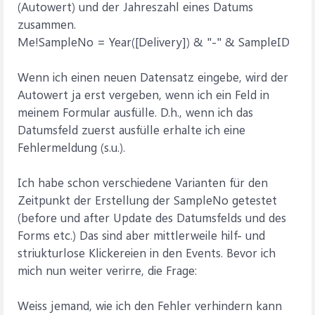
(Autowert) und der Jahreszahl eines Datums
zusammen.
Me!SampleNo = Year([Delivery]) & "-" & SampleID
Wenn ich einen neuen Datensatz eingebe, wird der
Autowert ja erst vergeben, wenn ich ein Feld in
meinem Formular ausfülle. D.h., wenn ich das
Datumsfeld zuerst ausfülle erhalte ich eine
Fehlermeldung (s.u.).
Ich habe schon verschiedene Varianten für den
Zeitpunkt der Erstellung der SampleNo getestet
(before und after Update des Datumsfelds und des
Forms etc.) Das sind aber mittlerweile hilf- und
striukturlose Klickereien in den Events. Bevor ich
mich nun weiter verirre, die Frage:
Weiss jemand, wie ich den Fehler verhindern kann