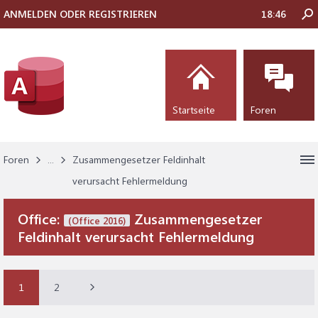
ANMELDEN ODER REGISTRIEREN
18:46
Startseite
Foren
Foren
...
Zusammengesetzer Feldinhalt
verursacht Fehlermeldung
Office:
Zusammengesetzer
(Office 2016)
Feldinhalt verursacht Fehlermeldung
1
2