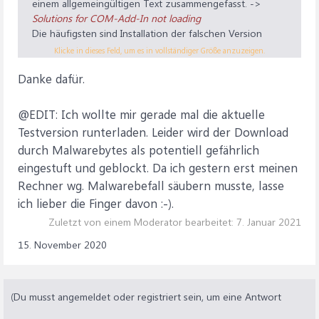
einem allgemeingültigen Text zusammengefasst. ->
Solutions for COM-Add-In not loading
Die häufigsten sind Installation der falschen Version
(32/64bit) und Arbeiten als Administrator und ohne UAC.
Klicke in dieses Feld, um es in vollständiger Größe anzuzeigen.
Danke dafür.
@EDIT: Ich wollte mir gerade mal die aktuelle
Testversion runterladen. Leider wird der Download
durch Malwarebytes als potentiell gefährlich
eingestuft und geblockt. Da ich gestern erst meinen
Rechner wg. Malwarebefall säubern musste, lasse
ich lieber die Finger davon :-).
Zuletzt von einem Moderator bearbeitet:
7. Januar 2021
15. November 2020
(Du musst angemeldet oder registriert sein, um eine Antwort