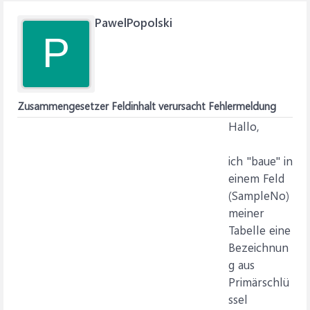
PawelPopolski
P
Zusammengesetzer Feldinhalt verursacht Fehlermeldung
Hallo,
ich "baue" in
einem Feld
(SampleNo)
meiner
Tabelle eine
Bezeichnun
g aus
Primärschlü
ssel