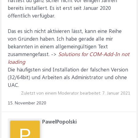
hattest du ganz sicher nicht vor einigen Jahren
bereits installiert. Es ist erst seit Januar 2020
öffentlich verfügbar.
Das es sich nicht aktivieren lässt, kann eine Reihe
von Gründen haben. Ich habe gerade alle mir
bekannten in einem allgemeingültigen Text
zusammengefasst. ->
Solutions for COM-Add-In not
loading
Die häufigsten sind Installation der falschen Version
(32/64bit) und Arbeiten als Administrator und ohne
UAC.
Zuletzt von einem Moderator bearbeitet:
7. Januar 2021
15. November 2020
PawelPopolski
P