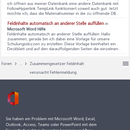
ich öffnen aus meiner Datenbank eine andere Datenbank mit
FollowHyperlink TempLink funktioniert soweit auch gut. Jetzt
möchte ich, dass die Materialnummer in die zu öffnende DB...
Feldinhalte automatisch an anderer Stelle auffüllen
in
Microsoft Word Hilfe
Feldinhalte automatisch an anderer Stelle auffüllen
: Hallo
zusammen, gerade bin ich dabei eine Vorlage für unsere
Schulungsskizzen zu erstellen. Diese Vorlage beinhaltet ein
Deckblatt und auf den darauffolgenden Seiten die einzelnen...
Foren
...
Zusammengesetzer Feldinhalt
verursacht Fehlermeldung
Sie haben ein Problem mit Microsoft Word, Excel,
Outlook, Access, Teams oder PowerPoint mit dem