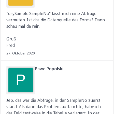
"qrySample.SampleNo" lässt mich eine Abfrage
vermuten. Ist das die Datenquelle des Forms? Dann
schau mal da rein.
Gruß
Fred
27. Oktober 2020
PawelPopolski
P
Jep, das war die Abfrage, in der SampleNo zuerst
stand. Als dann das Problem auftauchte, habe ich
das Feld testweise in die Tabelle verlagert. In der