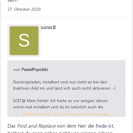
27. Oktober 2020
sonic8
S
von
PawelPopolski
Runtergeladen, installiert und nun steht es bei den
Inaktiven Add ins und lässt sich auch nicht aktivieren :-(
EDIT@ Mein Fehler. Ich hatte es vor einigen Jahren
schon mal installiert und da ist natürlich auch die
Testversion abgelaufen. EDV hat halt ein langes
Klicke in dieses Feld, um es in vollständiger Größe anzuzeigen.
Gedächtnis.
Das
Find and Replace
von dem hier die Rede ist,