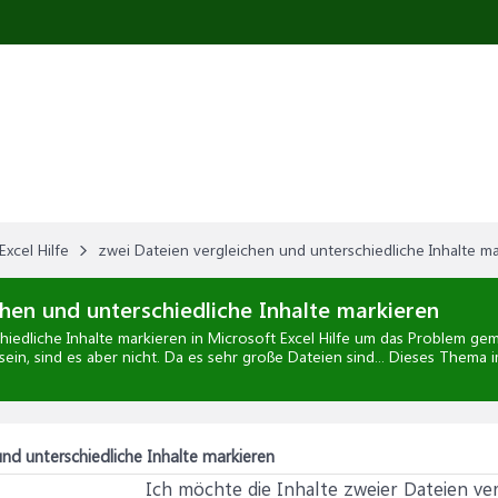
Excel Hilfe
zwei Dateien vergleichen und unterschiedliche Inhalte m
hen und unterschiedliche Inhalte markieren
hiedliche Inhalte markieren
in
Microsoft Excel Hilfe
um das Problem geme
 sein, sind es aber nicht. Da es sehr große Dateien sind... Dieses Thema 
nd unterschiedliche Inhalte markieren
Ich möchte die Inhalte zweier Dateien ver