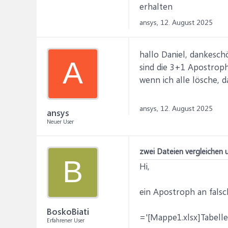
erhalten
ansys,
12. August 2025
hallo Daniel, dankesch
A
sind die 3+1 Apostroph
wenn ich alle lösche, 
ansys,
12. August 2025
ansys
Neuer User
zwei Dateien vergleichen u
B
Hi,
ein Apostroph an falsch
BoskoBiati
='[Mappe1.xlsx]Tabelle
Erfahrener User