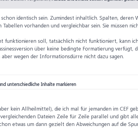
 schon identisch sein. Zumindest inhaltlich. Spalten, deren
 Tabellen vorhanden und vergleichbar sein. Sie müssen nicht
ht funktionieren soll, tatsächlich nicht funktioniert, kann i
Bussinessversion über keine bedingte Formatierung verfügt, d
ch aber wegen der Informationsdürre nicht dazu sagen.
nd unterschiedliche Inhalte markieren
aber kein Allheilmittel), die ich mal für jemanden im CEF ge
 vergleichenden Dateien Zeile für Zeile parallel und gibt al
as schon etwas um dann gezielt den Abweichungen auf die Sp