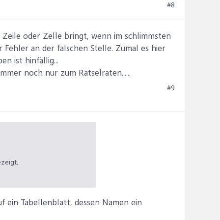
#8
erte Zeile oder Zelle bringt, wenn im schlimmsten
 Fehler an der falschen Stelle. Zumal es hier
ist hinfällig...
mmer noch nur zum Rätselraten......
#9
zeigt,
uf ein Tabellenblatt, dessen Namen ein