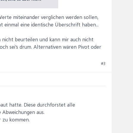
 Werte miteinander verglichen werden sollen,
 einmal eine identische Überschrift haben...
ch nicht beurteilen und kann mir auch nicht
och sei's drum. Alternativen wären Pivot oder
#3
baut hatte. Diese durchforstet alle
le Abweichungen aus.
ur zu kommen.