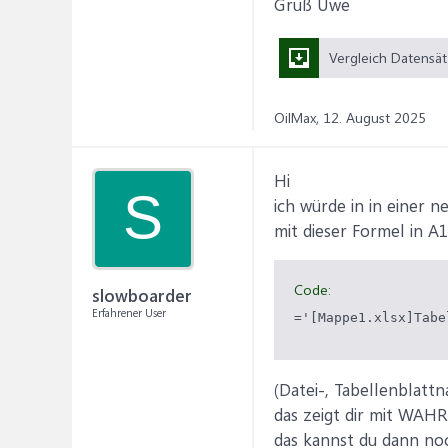
Gruß Uwe
OilMax,
12. August 2025
Hi
S
ich würde in in einer 
mit dieser Formel in A1
Code:
slowboarder
Erfahrener User
='[Mappe1.xlsx]Tabe
(Datei-, Tabellenblatt
das zeigt dir mit WAHR
das kannst du dann noc