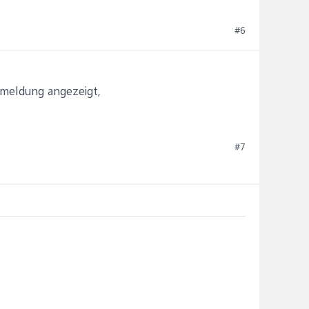
#6
rmeldung angezeigt,
#7