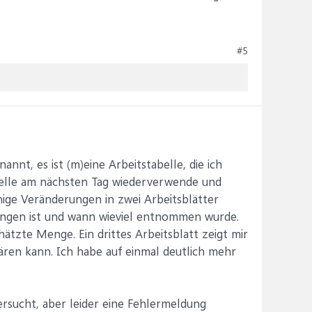
#5
annt, es ist (m)eine Arbeitstabelle, die ich
belle am nächsten Tag wiederverwende und
nige Veränderungen in zwei Arbeitsblätter
egangen ist und wann wieviel entnommen wurde.
ätzte Menge. Ein drittes Arbeitsblatt zeigt mir
lären kann. Ich habe auf einmal deutlich mehr
versucht, aber leider eine Fehlermeldung