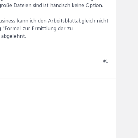
 große Dateien sind ist händisch keine Option.
siness kann ich den Arbeitsblattabgleich nicht
 "Formel zur Ermittlung der zu
 abgelehnt.
#1