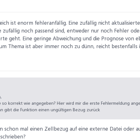
5
leich ist enorm fehleranfällig. Eine zufällig nicht aktualisi
e zufällig noch passend sind, entweder nur noch Fehler oder
te geht. Eine geringe Abweichung und die Prognose von eben 
um Thema ist aber immer noch zu dünn, reicht bestenfalls i
,
 so korrekt wie angegeben? Hier wird mir die erste Fehlermeldung ange
nn gibt die Funktion einen ungültigen Bezug zurück
n schon mal einen Zellbezug auf eine externe Datei oder a
eschrieben?