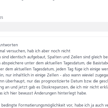
25
 Antworten
al versuchen, hab ich aber noch nicht
 sind identisch aufgebaut, Spalten und Zeilen sind gleich ben
h abspeichere unter dem aktuellen Tagesdatum, die Basista
er dem aktuellen Tagesdatum, jeden Tag füge ich einige we
n, nur inhaltlich in einige Zellen - also wann wieviel zug
enn überhaupt, nur das prognostizierte Datum bzw. die gesch
ung an und jetzt gab es Disskrepanzen, die ich mir nicht erk
s ich hier bewusst Änderungen hinterlegt habe.
ne bedingte Formatierungsmöglichkeit vor, habe ich ja auch 