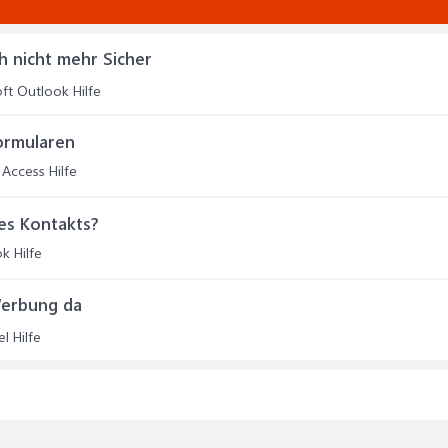
h nicht mehr Sicher
ft Outlook Hilfe
ormularen
 Access Hilfe
es Kontakts?
k Hilfe
Werbung da
l Hilfe