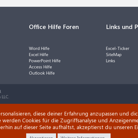
Office Hilfe Foren
Links und 
Word Hilfe
Excel-Ticker
Excel Hilfe
SiteMap
PowerPoint Hilfe
Links
Access Hilfe
Outlook Hilfe
.
 LLC.
rsonalisieren, diese deiner Erfahrung anzupassen und di
e werden Cookies für die Zugriffsanalyse und Anzeigenm
rhin auf dieser Seite aufhältst, akzeptierst du unseren E
Akzeptieren
Weitere Informationen...