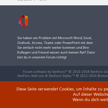
Sie haben ein Problem mit Microsoft Word, Excel,
Outlook, Access, Teams oder PowerPoint mit dem
Sie einfach nicht mehr weiter kommen und Ihre
Kollegen und Freund wissen auch keinen Rat? Dann
bist du in unserem Forum richtig!
Forum software by XenForo™
© 2010-2018 XenForo Ltd
XenForo Add-ons & XenForo Styles ™ © 2012-2016 Brivium
Diese Seite verwendet Cookies, um Inhalte zu pe
Auf dieser Websit
Wenn du dich weite