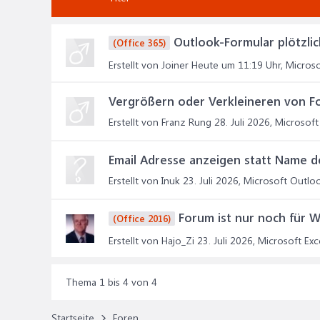
Outlook-Formular plötzlic
(Office 365)
Erstellt von Joiner
Heute um 11:19 Uhr
,
Microso
Vergrößern oder Verkleineren von F
Erstellt von Franz Rung
28. Juli 2026
,
Microsoft
Email Adresse anzeigen statt Name d
Erstellt von Inuk
23. Juli 2026
,
Microsoft Outloo
Forum ist nur noch für 
(Office 2016)
Erstellt von Hajo_Zi
23. Juli 2026
,
Microsoft Exce
Thema 1 bis 4 von 4
Startseite
Foren