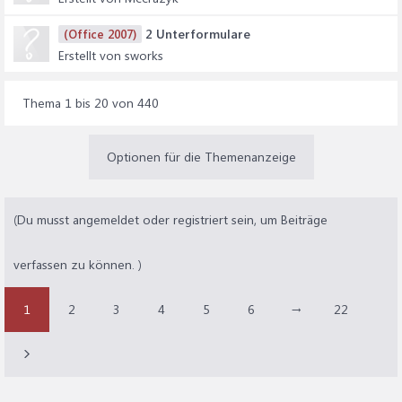
2 Unterformulare
(Office 2007)
Erstellt von sworks
Thema 1 bis 20 von 440
Optionen für die Themenanzeige
(Du musst angemeldet oder registriert sein, um Beiträge
verfassen zu können. )
1
2
3
4
5
6
→
22