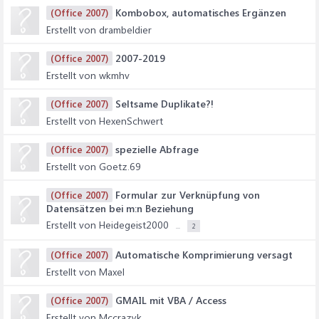
Kombobox, automatisches Ergänzen
(Office 2007)
Erstellt von drambeldier
2007-2019
(Office 2007)
Erstellt von wkmhv
Seltsame Duplikate?!
(Office 2007)
Erstellt von HexenSchwert
spezielle Abfrage
(Office 2007)
Erstellt von Goetz.69
Formular zur Verknüpfung von
(Office 2007)
Datensätzen bei m:n Beziehung
Erstellt von Heidegeist2000
...
2
Automatische Komprimierung versagt
(Office 2007)
Erstellt von Maxel
GMAIL mit VBA / Access
(Office 2007)
Erstellt von Mccrazyk