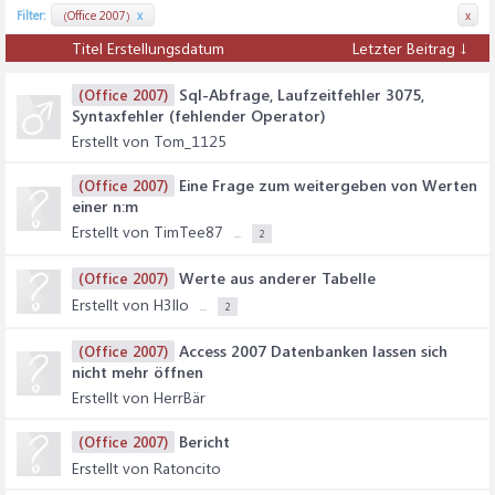
Filter:
(Office 2007)
x
x
Titel
Erstellungsdatum
Letzter Beitrag ↓
Sql-Abfrage, Laufzeitfehler 3075,
(Office 2007)
Syntaxfehler (fehlender Operator)
Erstellt von Tom_1125
Eine Frage zum weitergeben von Werten
(Office 2007)
einer n:m
Erstellt von TimTee87
...
2
Werte aus anderer Tabelle
(Office 2007)
Erstellt von H3llo
...
2
Access 2007 Datenbanken lassen sich
(Office 2007)
nicht mehr öffnen
Erstellt von HerrBär
Bericht
(Office 2007)
Erstellt von Ratoncito