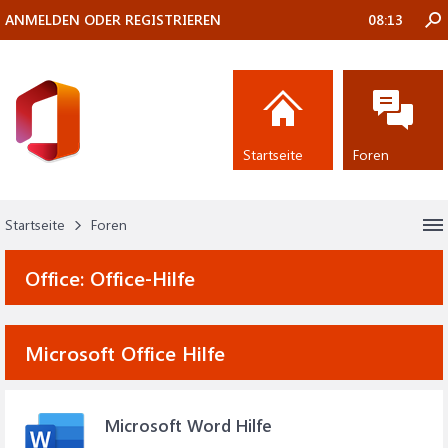
ANMELDEN ODER REGISTRIEREN
08:13
Startseite
Foren
Startseite
Foren
Office:
Office-Hilfe
Microsoft Office Hilfe
Microsoft Word Hilfe