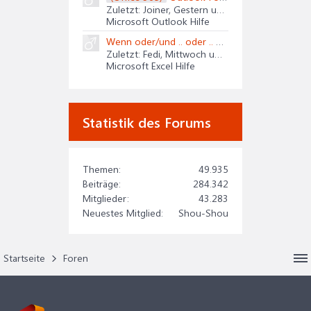
Zuletzt: Joiner,
Gestern um 11:19 Uhr
Microsoft Outlook Hilfe
Wenn oder/und .. oder .. oder/und
Zuletzt: Fedi,
Mittwoch um 17:44 Uhr
Microsoft Excel Hilfe
Statistik des Forums
Themen:
49.935
Beiträge:
284.342
Mitglieder:
43.283
Neuestes Mitglied:
Shou-Shou
Startseite
Foren