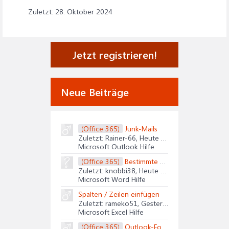
28. Oktober 2024
Jetzt registrieren!
Neue Beiträge
(Office 365)
Junk-Mails
Zuletzt: Rainer-66,
Heute um 08:52 Uhr
Microsoft Outlook Hilfe
(Office 365)
Bestimmte Textstellen in langen Dokument
Zuletzt: knobbi38,
Heute um 01:30 Uhr
Microsoft Word Hilfe
Spalten / Zeilen einfügen
Zuletzt: rameko51,
Gestern um 12:30 Uhr
Microsoft Excel Hilfe
(Office 365)
Outlook-Formular plötzlich nicht mehr Sicher