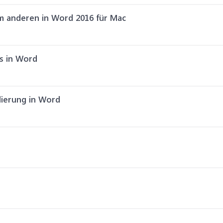
em anderen in Word 2016 für Mac
s in Word
lierung in Word