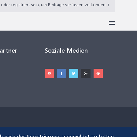
der registriert sein, um Beiträge verfassen zu können. )
Partner
Soziale Medien
ch nach der Registrierung angemeldet zu halten.