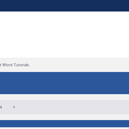
t Word Tutorials
4