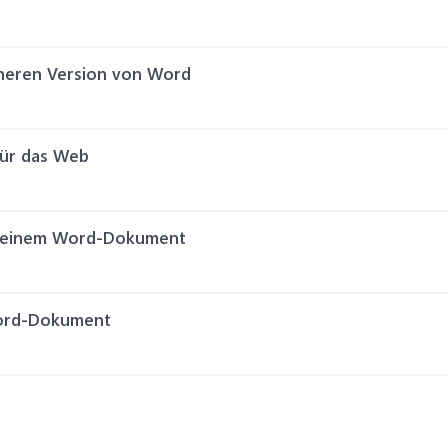
üheren Version von Word
für das Web
s einem Word-Dokument
Word-Dokument