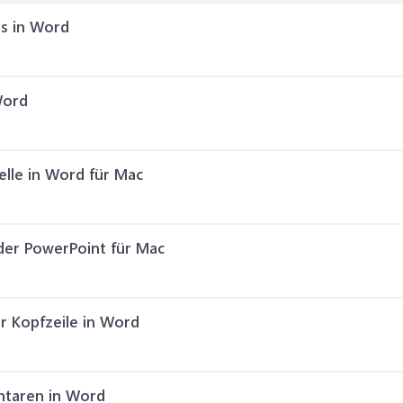
s in Word
Word
elle in Word für Mac
der PowerPoint für Mac
r Kopfzeile in Word
taren in Word