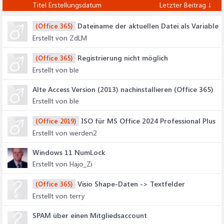
Titel
Erstellungsdatum
Letzter Beitrag ↓
Dateiname der aktuellen Datei als Variable
(Office 365)
Erstellt von ZdLM
Registrierung nicht möglich
(Office 365)
Erstellt von ble
Alte Access Version (2013) nachinstallieren (Office 365)
Erstellt von ble
ISO für MS Office 2024 Professional Plus
(Office 2019)
Erstellt von werden2
Windows 11 NumLock
Erstellt von Hajo_Zi
Visio Shape-Daten -> Textfelder
(Office 365)
Erstellt von terry
SPAM über einen Mitgliedsaccount