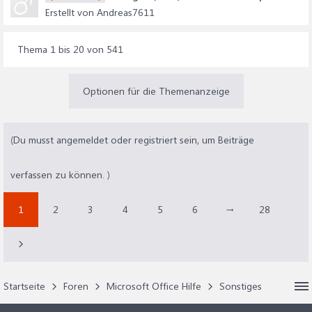
Erstellt von Andreas7611
Thema 1 bis 20 von 541
Optionen für die Themenanzeige
(Du musst angemeldet oder registriert sein, um Beiträge
verfassen zu können. )
1
2
3
4
5
6
→
28
Startseite
Foren
Microsoft Office Hilfe
Sonstiges