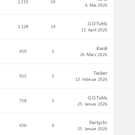
1.315
10
6. Mai 2026
G.O.Tuhls
1.128
19
12. April 2026
Kardi
450
1
26. März 2026
Tacker
915
5
13. Februar 2026
G.O.Tuhls
758
5
25. Januar 2026
Partychr
436
0
25. Januar 2026