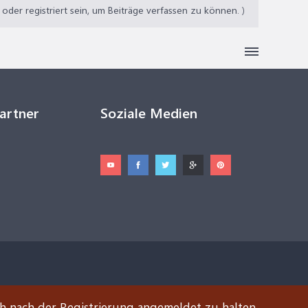
der registriert sein, um Beiträge verfassen zu können. )
Partner
Soziale Medien
ch nach der Registrierung angemeldet zu halten.