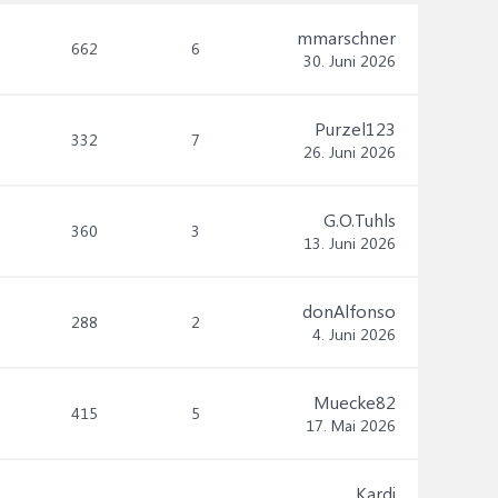
mmarschner
662
6
30. Juni 2026
Purzel123
332
7
26. Juni 2026
G.O.Tuhls
360
3
13. Juni 2026
donAlfonso
288
2
4. Juni 2026
Muecke82
415
5
17. Mai 2026
Kardi