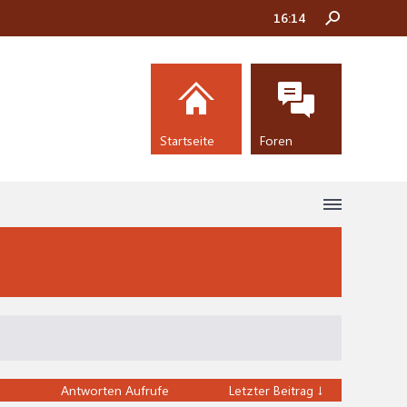
16:14
Startseite
Foren
Antworten
Aufrufe
Letzter Beitrag ↓