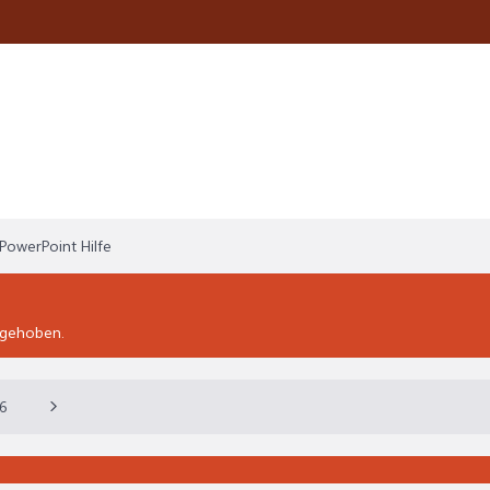
PowerPoint Hilfe
ufgehoben.
6