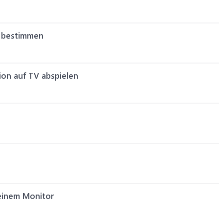
e bestimmen
ion auf TV abspielen
einem Monitor