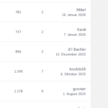
Mike!
781
2
16. Januar 2026
Kardi
737
2
7. Januar 2026
d'r Bastler
896
2
13. Dezember 2025
knobbi38
1.399
7
6. Oktober 2025
gvonier
1.178
0
1. August 2025