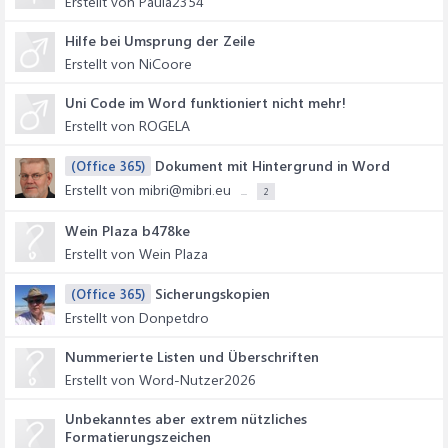
Erstellt von Paula2354
Hilfe bei Umsprung der Zeile
Erstellt von NiCoore
Uni Code im Word funktioniert nicht mehr!
Erstellt von ROGELA
Dokument mit Hintergrund in Word
(Office 365)
Erstellt von mibri@mibri.eu
...
2
Wein Plaza b478ke
Erstellt von Wein Plaza
Sicherungskopien
(Office 365)
Erstellt von Donpetdro
Nummerierte Listen und Überschriften
Erstellt von Word-Nutzer2026
Unbekanntes aber extrem nützliches
Formatierungszeichen