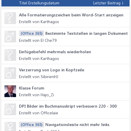
Titel
Erstellungsdatum
Letzter Beitrag ↓
Alle Formatierungszeichen beim Word-Start anzeigen
Erstellt von Karthagos
Bestimmte Textstellen in langen Dokument
(Office 365)
Erstellt von El Che79
Einfügebefehl mehrmals wiederholen
Erstellt von Karthagos
Verzerrung von Logo in Kopfzeile
Erstellt von SibirienHJ
Klasse Forum
Erstellt von Hajo_Zi
DPI Bilder im Buchmanuskript verbessern 220 - 300
Erstellt von Officelaie
Navigationsleiste nicht mehr links
(Office 365)