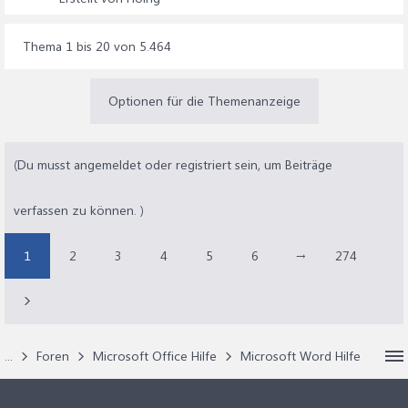
Thema 1 bis 20 von 5.464
Optionen für die Themenanzeige
(Du musst angemeldet oder registriert sein, um Beiträge
verfassen zu können. )
1
2
3
4
5
6
→
274
...
Foren
Microsoft Office Hilfe
Microsoft Word Hilfe