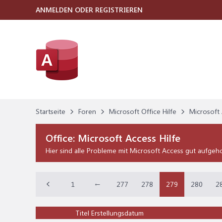
ANMELDEN ODER REGISTRIEREN
Startseite
Foren
Microsoft Office Hilfe
Microsoft 
Office:
Microsoft Access Hilfe
Hier sind alle Probleme mit Microsoft Access gut aufgeh
1
←
277
278
279
280
2
Titel
Erstellungsdatum