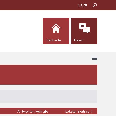
13:28
Startseite
Foren
Antworten
Aufrufe
Letzter Beitrag ↓