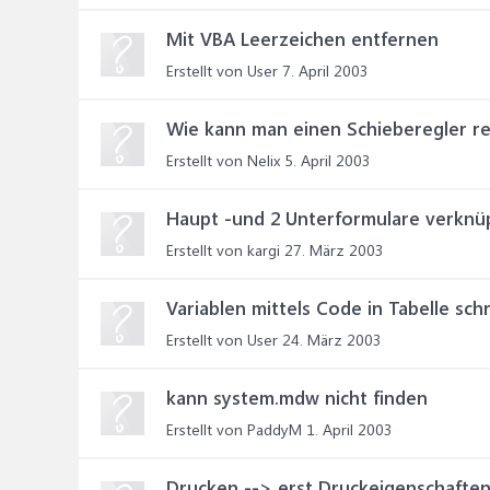
Mit VBA Leerzeichen entfernen
Erstellt von User
7. April 2003
Wie kann man einen Schieberegler re
Erstellt von Nelix
5. April 2003
Haupt -und 2 Unterformulare verknü
Erstellt von kargi
27. März 2003
Variablen mittels Code in Tabelle sch
Erstellt von User
24. März 2003
kann system.mdw nicht finden
Erstellt von PaddyM
1. April 2003
Drucken --> erst Druckeigenschaften