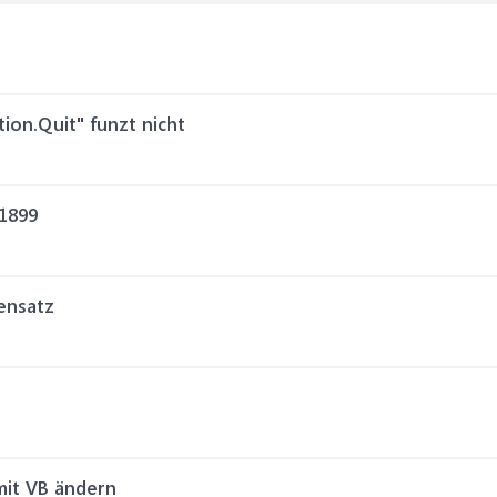
ion.Quit" funzt nicht
1899
ensatz
mit VB ändern