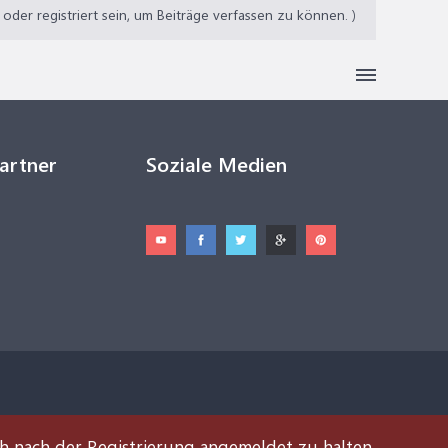
der registriert sein, um Beiträge verfassen zu können. )
Partner
Soziale Medien
ch nach der Registrierung angemeldet zu halten.