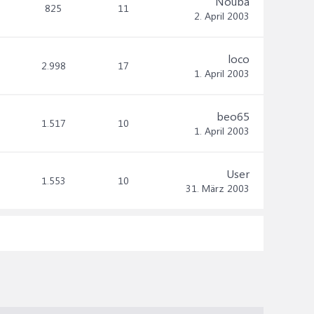
Nouba
825
11
2. April 2003
loco
2.998
17
1. April 2003
beo65
1.517
10
1. April 2003
User
1.553
10
31. März 2003