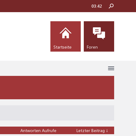
03:42
Startseite
Foren
Antworten
Aufrufe
Letzter Beitrag ↓