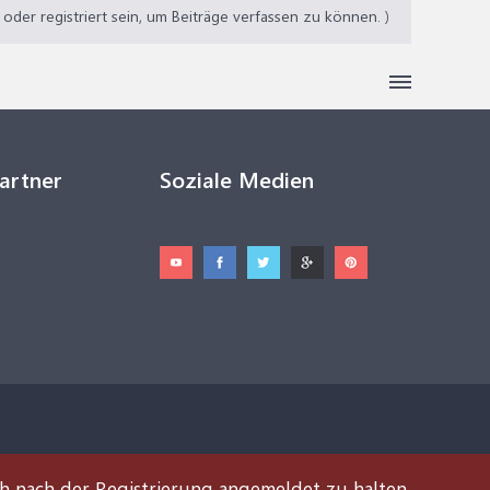
der registriert sein, um Beiträge verfassen zu können. )
Partner
Soziale Medien
ch nach der Registrierung angemeldet zu halten.