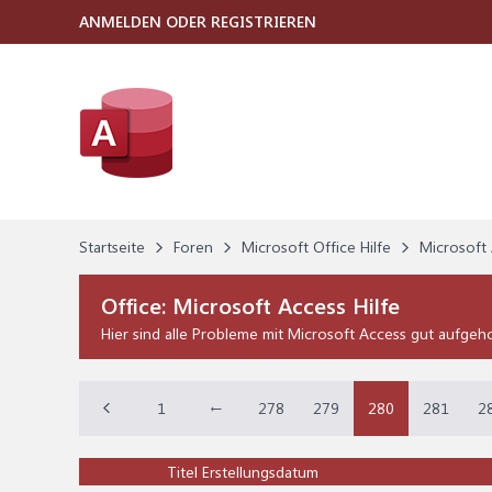
ANMELDEN ODER REGISTRIEREN
Startseite
Foren
Microsoft Office Hilfe
Microsoft 
Office:
Microsoft Access Hilfe
Hier sind alle Probleme mit Microsoft Access gut aufgeh
1
←
278
279
280
281
2
Titel
Erstellungsdatum