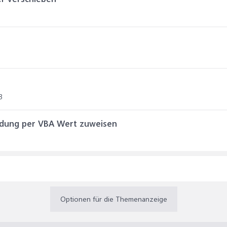
3
indung per VBA Wert zuweisen
Optionen für die Themenanzeige