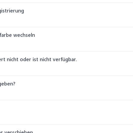
gistrierung
dfarbe wechseln
 nicht oder ist nicht verfügbar.
geben?
er verschieben