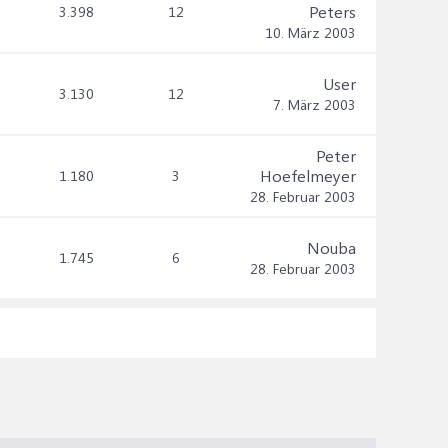
Peters
3.398
12
10. März 2003
User
3.130
12
7. März 2003
Peter
Hoefelmeyer
1.180
3
28. Februar 2003
Nouba
1.745
6
28. Februar 2003