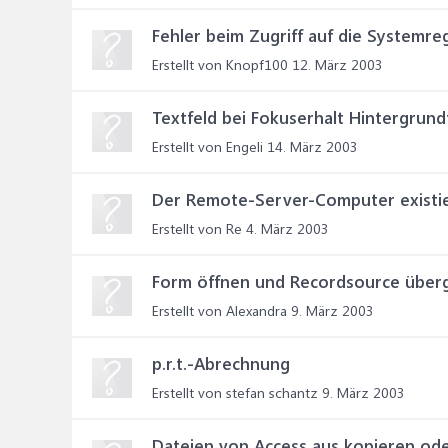
Fehler beim Zugriff auf die Systemre
Erstellt von Knopf100
12. März 2003
Textfeld bei Fokuserhalt Hintergrun
Erstellt von Engeli
14. März 2003
Der Remote-Server-Computer existiert
Erstellt von Re
4. März 2003
Form öffnen und Recordsource über
Erstellt von Alexandra
9. März 2003
p.r.t.-Abrechnung
Erstellt von stefan schantz
9. März 2003
Dateien von Access aus kopieren od