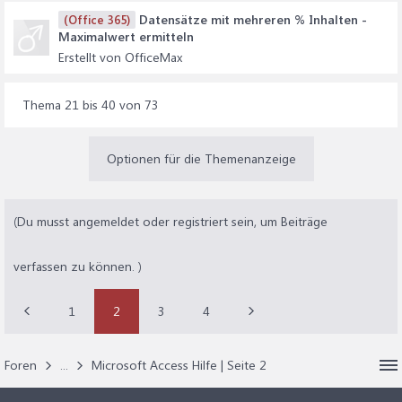
Datensätze mit mehreren % Inhalten -
(Office 365)
Maximalwert ermitteln
Erstellt von OfficeMax
Thema 21 bis 40 von 73
Optionen für die Themenanzeige
(Du musst angemeldet oder registriert sein, um Beiträge
verfassen zu können. )
1
2
3
4
Foren
...
Microsoft Access Hilfe | Seite 2