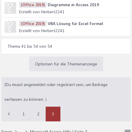
Diagramme in Access 2019
(Office 2019)
Erstellt von Herbert2241
VBA Lösung für Excel Formel
(Office 2019)
Erstellt von Herbert2241
Thema 41 bis 54 von 54
Optionen für die Themenanzeige
(Du musst angemeldet oder registriert sein, um Beiträge
verfassen zu können. )
1
2
3
Foren
...
Microsoft Access Hilfe | Seite 3