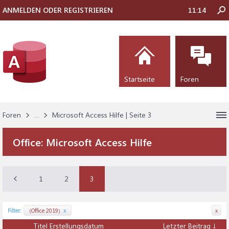
ANMELDEN ODER REGISTRIEREN
11:14
Startseite
Foren
Foren
...
Microsoft Access Hilfe | Seite 3
Office:
Microsoft Access Hilfe
1
2
3
Filter:
(Office 2019)
x
x
Titel
Erstellungsdatum
Letzter Beitrag ↓