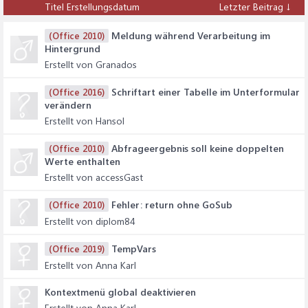
Titel
Erstellungsdatum
Letzter Beitrag ↓
Meldung während Verarbeitung im
(Office 2010)
Hintergrund
Erstellt von Granados
Schriftart einer Tabelle im Unterformular
(Office 2016)
verändern
Erstellt von Hansol
Abfrageergebnis soll keine doppelten
(Office 2010)
Werte enthalten
Erstellt von accessGast
Fehler: return ohne GoSub
(Office 2010)
Erstellt von diplom84
TempVars
(Office 2019)
Erstellt von Anna Karl
Kontextmenü global deaktivieren
Erstellt von Anna Karl