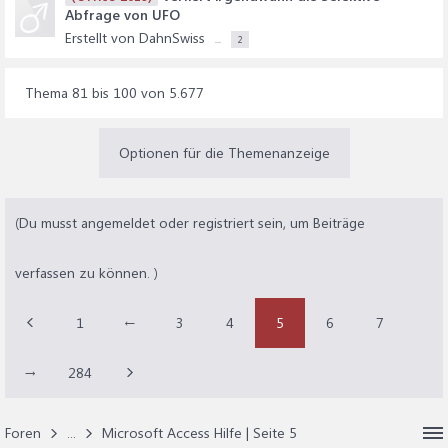
Abfrage von UFO
Erstellt von DahnSwiss
...
2
Thema 81 bis 100 von 5.677
Optionen für die Themenanzeige
(Du musst angemeldet oder registriert sein, um Beiträge
verfassen zu können. )
1
←
3
4
5
6
7
→
284
Foren
...
Microsoft Access Hilfe | Seite 5