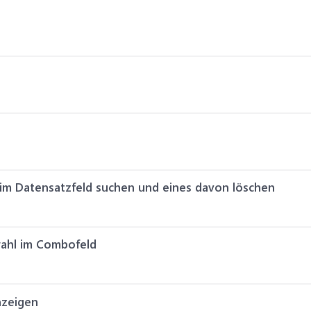
m Datensatzfeld suchen und eines davon löschen
wahl im Combofeld
nzeigen