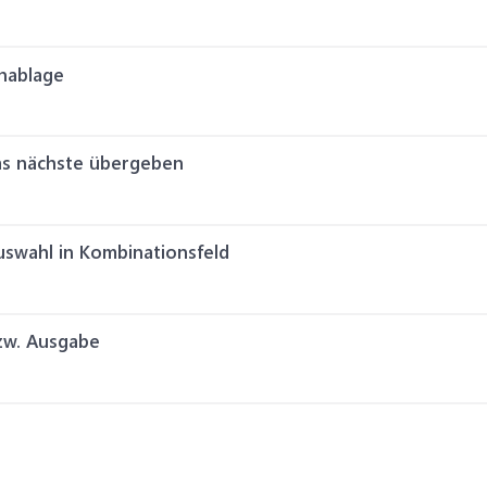
enablage
as nächste übergeben
uswahl in Kombinationsfeld
zw. Ausgabe