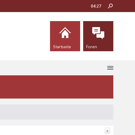
04:27
Startseite
Foren
x