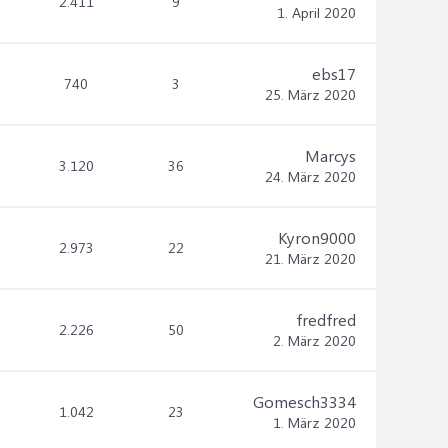
2.411
9
1. April 2020
ebs17
740
3
25. März 2020
Marcys
3.120
36
24. März 2020
Kyron9000
2.973
22
21. März 2020
fredfred
2.226
50
2. März 2020
Gomesch3334
1.042
23
1. März 2020