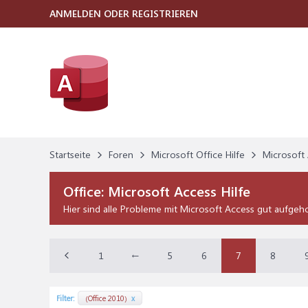
ANMELDEN ODER REGISTRIEREN
Startseite
Foren
Microsoft Office Hilfe
Microsoft 
Office:
Microsoft Access Hilfe
Hier sind alle Probleme mit Microsoft Access gut aufgeh
1
←
5
6
7
8
Filter:
(Office 2010)
x