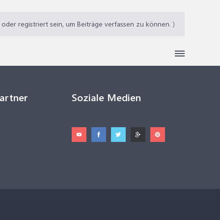
der registriert sein, um Beiträge verfassen zu können. )
Partner
Soziale Medien