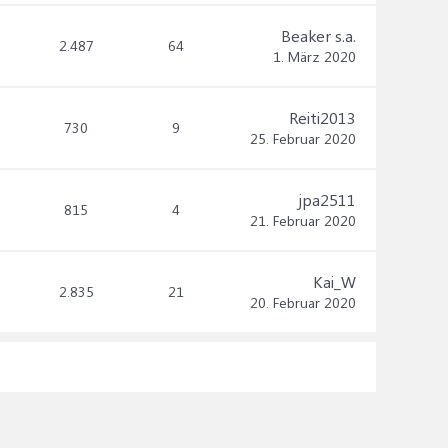
Beaker s.a.
2.487
64
1. März 2020
Reiti2013
730
9
25. Februar 2020
jpa2511
815
4
21. Februar 2020
Kai_W
2.835
21
20. Februar 2020