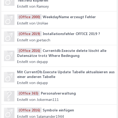
Textfeld kopieren
Erstellt von Ramsey
WeekdayName erzeugt Fehler
(Office 2000)
Erstellt von UrsHae
Installationsfehler OFFICE 2019 ?
(Office 2019)
Erstellt von jpetasch
Currentdb.Execute delete löscht alle
(Office 2016)
Datensätze trotz Where Bedingung
Erstellt von dejupp
Mit CurrentDb.Execute Update Tabelle aktualisieren aus
einer anderen Tabelle
Erstellt von dejupp
Personalverwaltung
(Office 365)
Erstellt von Jokerman111
Symbole einfügen
(Office 2016)
Erstellt von Salamander1944