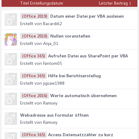
Titel
Erstellungsdatum
Letzter Beitrag ↓
Datum einer Datei per VBA auslesen
(Office 2019)
Erstellt von Bacardi62
Nullen voranstellen
(Office 2010)
Erstellt von Anja_01
Aufrufen Datei aus SharePoint per VBA
(Office 365)
Erstellt von Fantom05
Hilfe bei Berichtserstellug
(Office 365)
Erstellt von jigsaw1988
Werte automatisch übernehmen
(Office 2016)
Erstellt von Ramsey
Webadresse aus Formular öffnen
Erstellt von Ramsey
Access Datensatzzähler zu kurz
(Office 365)