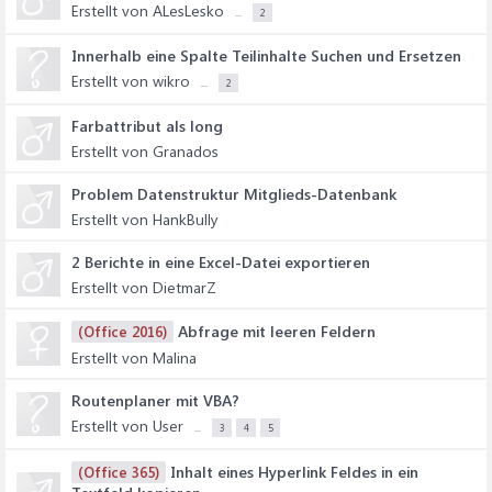
Erstellt von ALesLesko
...
2
Innerhalb eine Spalte Teilinhalte Suchen und Ersetzen
Erstellt von wikro
...
2
Farbattribut als long
Erstellt von Granados
Problem Datenstruktur Mitglieds-Datenbank
Erstellt von HankBully
2 Berichte in eine Excel-Datei exportieren
Erstellt von DietmarZ
Abfrage mit leeren Feldern
(Office 2016)
Erstellt von Malina
Routenplaner mit VBA?
Erstellt von User
...
3
4
5
Inhalt eines Hyperlink Feldes in ein
(Office 365)