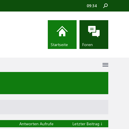
09:34
Startseite
Foren
Antworten
Aufrufe
Letzter Beitrag ↓