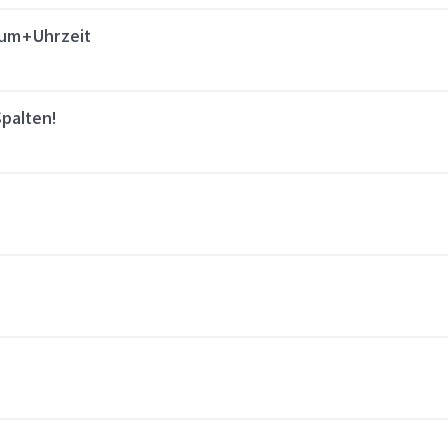
tum+Uhrzeit
palten!