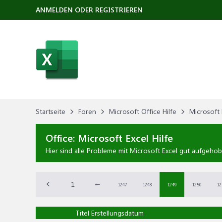
ANMELDEN ODER REGISTRIEREN
Startseite
Foren
Microsoft Office Hilfe
Microsoft 
Office:
Microsoft Excel Hilfe
Hier sind alle Probleme mit Microsoft Excel gut aufgehob
1
←
1247
1248
1249
1250
12
Titel
Erstellungsdatum