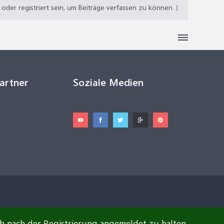
der registriert sein, um Beiträge verfassen zu können. )
Partner
Soziale Medien
ch nach der Registrierung angemeldet zu halten.