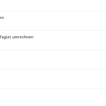
ren
 Tag(e) umrechnen