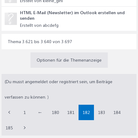
Erstellt von kleine_gini
HTML E-Mail (Newsletter) im Outlook erstellen und
senden
Erstellt von abcdefg
Thema 3.621 bis 3.640 von 3.697
Optionen für die Themenanzeige
(Du musst angemeldet oder registriert sein, um Beiträge
verfassen zu können. )
1
←
180
181
182
183
184
185