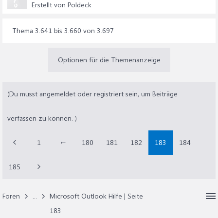
Erstellt von Poldeck
Thema 3.641 bis 3.660 von 3.697
Optionen für die Themenanzeige
(Du musst angemeldet oder registriert sein, um Beiträge
verfassen zu können. )
1
←
180
181
182
183
184
185
Foren
...
Microsoft Outlook Hilfe | Seite
183