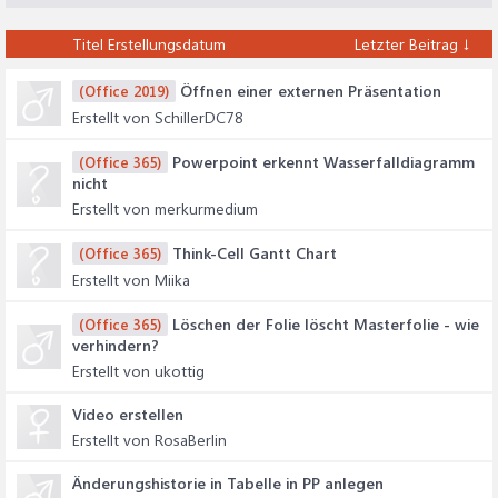
Titel
Erstellungsdatum
Letzter Beitrag ↓
Öffnen einer externen Präsentation
(Office 2019)
Erstellt von SchillerDC78
Powerpoint erkennt Wasserfalldiagramm
(Office 365)
nicht
Erstellt von merkurmedium
Think-Cell Gantt Chart
(Office 365)
Erstellt von Miika
Löschen der Folie löscht Masterfolie - wie
(Office 365)
verhindern?
Erstellt von ukottig
Video erstellen
Erstellt von RosaBerlin
Änderungshistorie in Tabelle in PP anlegen