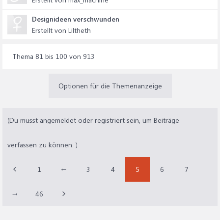
Designideen verschwunden
Erstellt von Liltheth
Thema 81 bis 100 von 913
Optionen für die Themenanzeige
(Du musst angemeldet oder registriert sein, um Beiträge
verfassen zu können. )
1
←
3
4
5
6
7
→
46