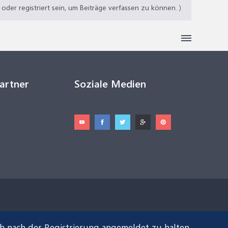
der registriert sein, um Beiträge verfassen zu können. )
Partner
Soziale Medien
ch nach der Registrierung angemeldet zu halten.