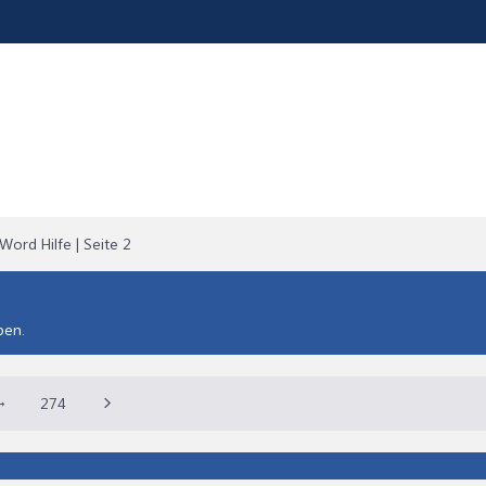
Word Hilfe | Seite 2
ben.
→
274