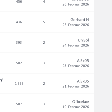
456
4
26. Februar 2026
Gerhard H
436
5
25. Februar 2026
UniSol
393
2
24. Februar 2026
Al3x05
502
3
23. Februar 2026
n"
Al3x05
1.595
2
21. Februar 2026
Officelaie
507
3
10. Februar 2026