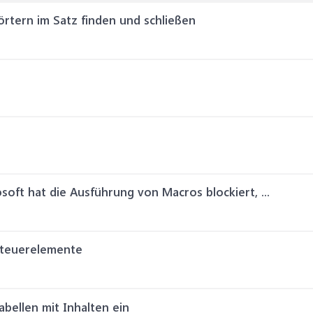
rtern im Satz finden und schließen
oft hat die Ausführung von Macros blockiert, ...
steuerelemente
bellen mit Inhalten ein