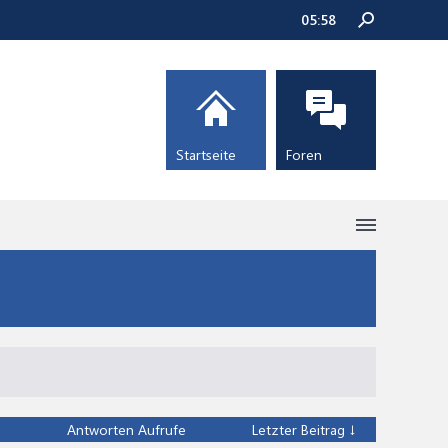
05:58
Startseite
Foren
Antworten
Aufrufe
Letzter Beitrag ↓