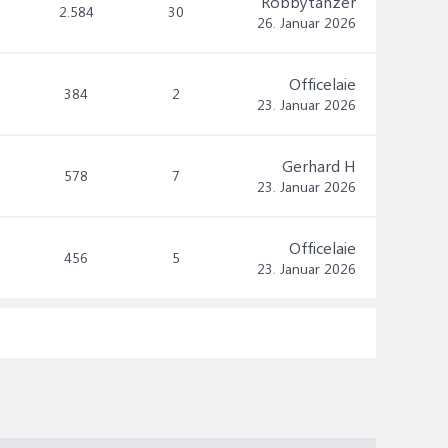
Robbytänzer
2.584
30
26. Januar 2026
Officelaie
384
2
23. Januar 2026
Gerhard H
578
7
23. Januar 2026
Officelaie
456
5
23. Januar 2026