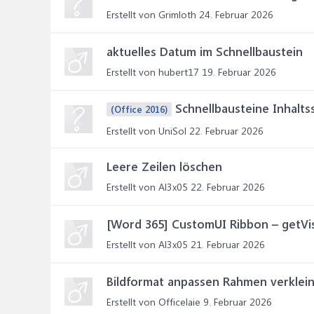
Erstellt von Grimloth
24. Februar 2026
aktuelles Datum im Schnellbaustein
Erstellt von hubert17
19. Februar 2026
Schnellbausteine Inhalt
(Office 2016)
Erstellt von UniSol
22. Februar 2026
Leere Zeilen löschen
Erstellt von Al3x05
22. Februar 2026
[Word 365] CustomUI Ribbon – getVis
Erstellt von Al3x05
21. Februar 2026
Bildformat anpassen Rahmen verklei
Erstellt von Officelaie
9. Februar 2026