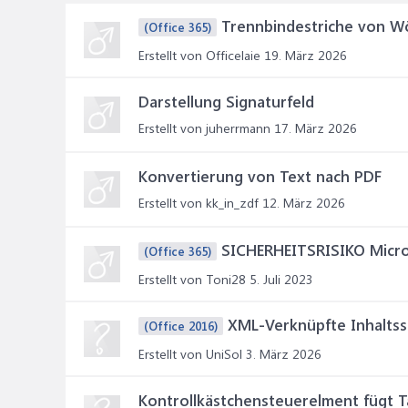
Trennbindestriche von Wö
(Office 365)
Erstellt von Officelaie
19. März 2026
Darstellung Signaturfeld
Erstellt von juherrmann
17. März 2026
Konvertierung von Text nach PDF
Erstellt von kk_in_zdf
12. März 2026
SICHERHEITSRISIKO Micros
(Office 365)
Erstellt von Toni28
5. Juli 2023
XML-Verknüpfte Inhalts
(Office 2016)
Erstellt von UniSol
3. März 2026
Kontrollkästchensteuerelment fügt Ta