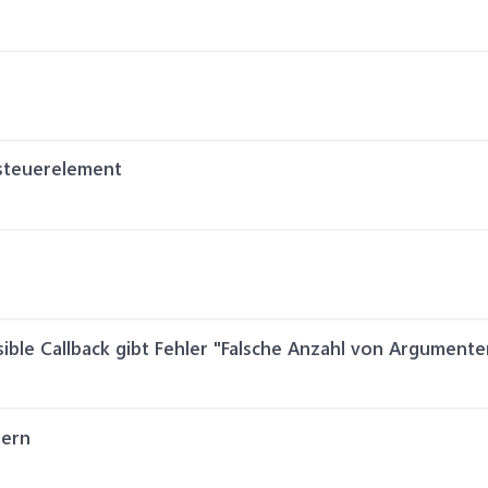
ssteuerelement
ible Callback gibt Fehler "Falsche Anzahl von Argumente
nern