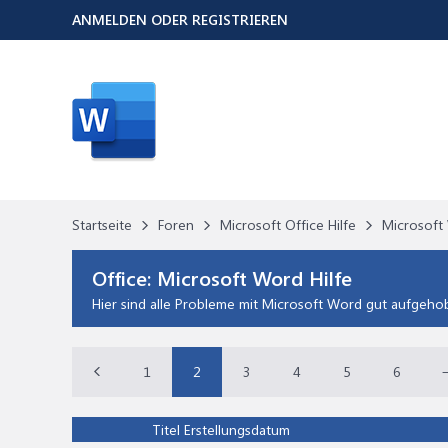
ANMELDEN ODER REGISTRIEREN
Startseite
Foren
Microsoft Office Hilfe
Microsoft 
Office:
Microsoft Word Hilfe
Hier sind alle Probleme mit Microsoft Word gut aufgeho
1
2
3
4
5
6
Titel
Erstellungsdatum