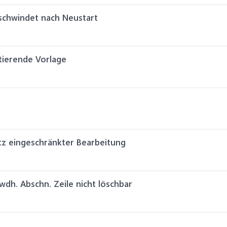
schwindet nach Neustart
stierende Vorlage
tz eingeschränkter Bearbeitung
wdh. Abschn. Zeile nicht löschbar