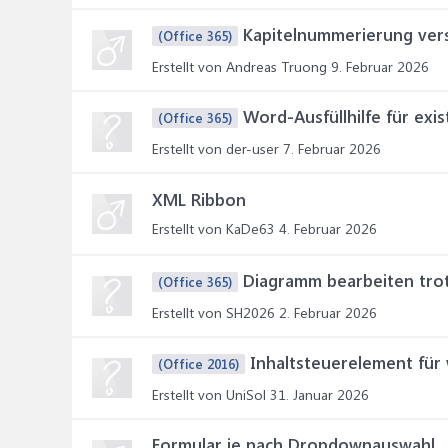
Kapitelnummerierung ver
(Office 365)
Erstellt von Andreas Truong
9. Februar 2026
Word-Ausfüllhilfe für exi
(Office 365)
Erstellt von der-user
7. Februar 2026
XML Ribbon
Erstellt von KaDe63
4. Februar 2026
Diagramm bearbeiten tro
(Office 365)
Erstellt von SH2026
2. Februar 2026
Inhaltsteuerelement für 
(Office 2016)
Erstellt von UniSol
31. Januar 2026
Formular je nach Dropdownauswahl