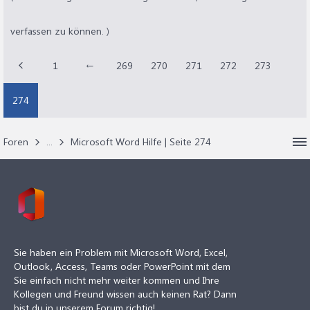
verfassen zu können. )
1
←
269
270
271
272
273
274
Foren
...
Microsoft Word Hilfe | Seite 274
Sie haben ein Problem mit Microsoft Word, Excel,
Outlook, Access, Teams oder PowerPoint mit dem
Sie einfach nicht mehr weiter kommen und Ihre
Kollegen und Freund wissen auch keinen Rat? Dann
bist du in unserem Forum richtig!