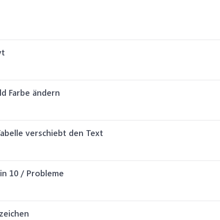
vt
ld Farbe ändern
Tabelle verschiebt den Text
in 10 / Probleme
zeichen