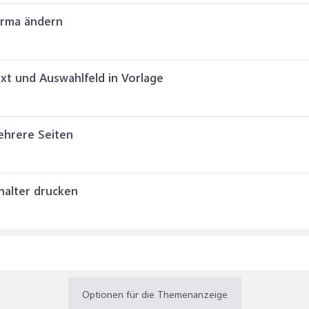
orma ändern
xt und Auswahlfeld in Vorlage
ehrere Seiten
halter drucken
Optionen für die Themenanzeige