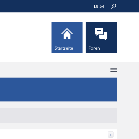
18:54
Startseite
Foren
x