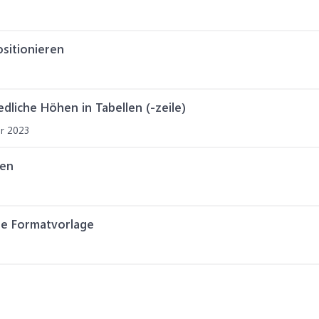
sitionieren
dliche Höhen in Tabellen (-zeile)
r 2023
gen
e Formatvorlage