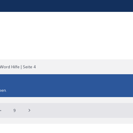
Word Hilfe | Seite 4
ben.
→
9