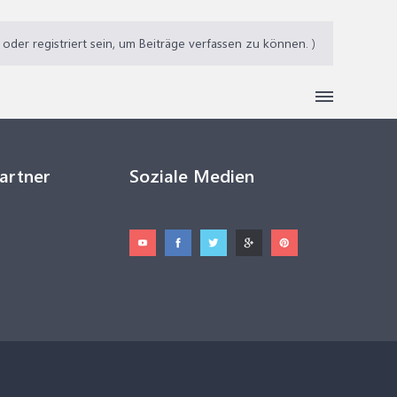
der registriert sein, um Beiträge verfassen zu können. )
Partner
Soziale Medien