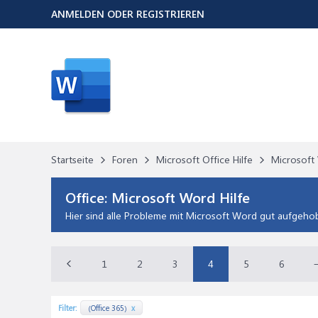
ANMELDEN ODER REGISTRIEREN
Startseite
Foren
Microsoft Office Hilfe
Microsoft 
Office:
Microsoft Word Hilfe
Hier sind alle Probleme mit Microsoft Word gut aufgeho
1
2
3
4
5
6
Filter:
(Office 365)
x