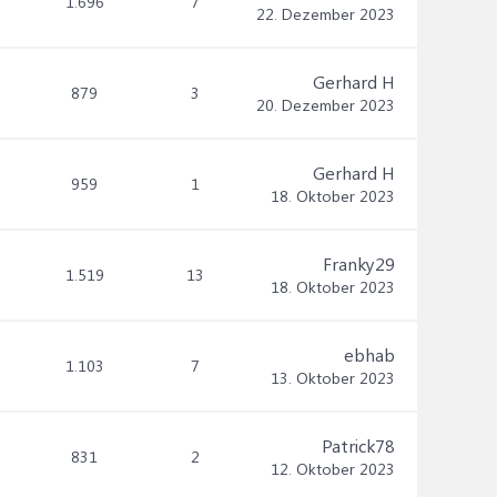
1.696
7
22. Dezember 2023
Gerhard H
879
3
20. Dezember 2023
Gerhard H
959
1
18. Oktober 2023
Franky29
1.519
13
18. Oktober 2023
ebhab
1.103
7
13. Oktober 2023
Patrick78
831
2
12. Oktober 2023