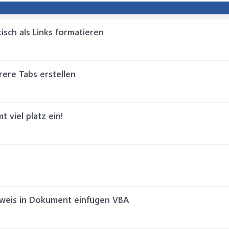
isch als Links formatieren
ere Tabs erstellen
t viel platz ein!
weis in Dokument einfügen VBA