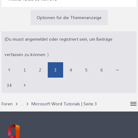
Optionen für die Themenanzeige
(Du musst angemeldet oder registriert sein, um Beiträge
verfassen zu können. )
1
2
3
4
5
6
→
34
Foren
...
Microsoft Word Tutorials | Seite 3