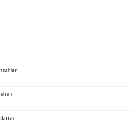
nzahlen
eiten
lätter