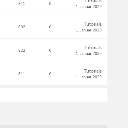
Tutorials
841
0
1. Januar 2020
Tutorials
802
0
1. Januar 2020
Tutorials
822
0
1. Januar 2020
Tutorials
811
0
1. Januar 2020