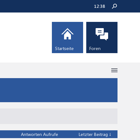
12:38
Startseite
Foren
Antworten
Aufrufe
Letzter Beitrag ↓