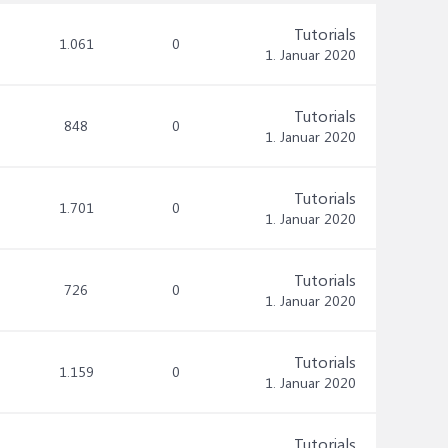
Tutorials
1.061
0
1. Januar 2020
Tutorials
848
0
1. Januar 2020
Tutorials
1.701
0
1. Januar 2020
Tutorials
726
0
1. Januar 2020
Tutorials
1.159
0
1. Januar 2020
Tutorials