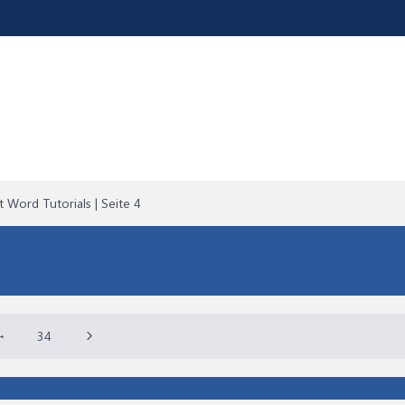
 Word Tutorials | Seite 4
→
34