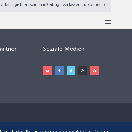
der registriert sein, um Beiträge verfassen zu können. )
Partner
Soziale Medien
ch nach der Registrierung angemeldet zu halten.