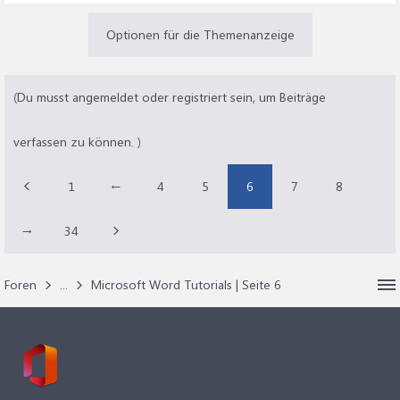
Optionen für die Themenanzeige
(Du musst angemeldet oder registriert sein, um Beiträge
verfassen zu können. )
1
←
4
5
6
7
8
→
34
Foren
...
Microsoft Word Tutorials | Seite 6