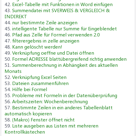
42.
Excel-Tabelle mit Funktionen in Word einfügen
43.
Summendatei mit SVERWEIS & VERGLEICH &
INDIREKT
44.
nur bestimmte Zeile anzeigen
45.
intelligente Tabelle nur Summe für Eingeblendet
46.
Pfad aus Zelle für Formel verwenden 2.0
47.
filterergebnis in zelle anzeigen
48.
Kann gelöscht werden!
49.
Verknüpfung oeffne und Datei öffnen
50.
Formel ADRESSE blattübergreifend richtig anwenden
51.
Summenberechnung in Abhängkeit des aktuellen
Monats
52.
Verknüpfung Excel Seiten
53.
Dateien zusammenführen
54.
Hilfe bei Formel
55.
Probleme mit Formeln in der Datenüberprüfung
56.
Arbeitszeiten: Wochenberechnung
57.
Bestimmte Zeilen in ein anderes Tabellenblatt
automatisch kopieren
58.
(Makro) Fenster öffnet nicht
59.
Liste ausgeben aus Listen mit mehreren
Kontrollkästechen