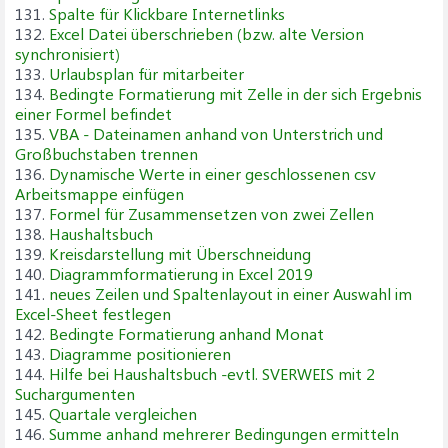
131.
Spalte für Klickbare Internetlinks
132.
Excel Datei überschrieben (bzw. alte Version
synchronisiert)
133.
Urlaubsplan für mitarbeiter
134.
Bedingte Formatierung mit Zelle in der sich Ergebnis
einer Formel befindet
135.
VBA - Dateinamen anhand von Unterstrich und
Großbuchstaben trennen
136.
Dynamische Werte in einer geschlossenen csv
Arbeitsmappe einfügen
137.
Formel für Zusammensetzen von zwei Zellen
138.
Haushaltsbuch
139.
Kreisdarstellung mit Überschneidung
140.
Diagrammformatierung in Excel 2019
141.
neues Zeilen und Spaltenlayout in einer Auswahl im
Excel-Sheet festlegen
142.
Bedingte Formatierung anhand Monat
143.
Diagramme positionieren
144.
Hilfe bei Haushaltsbuch -evtl. SVERWEIS mit 2
Suchargumenten
145.
Quartale vergleichen
146.
Summe anhand mehrerer Bedingungen ermitteln