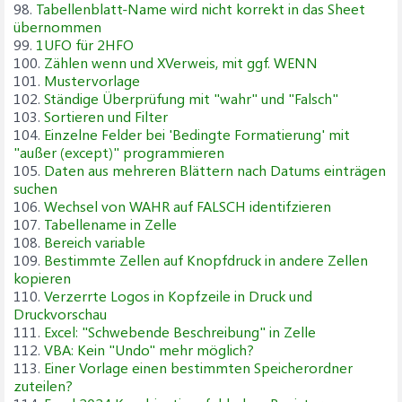
98.
Tabellenblatt-Name wird nicht korrekt in das Sheet
übernommen
99.
1UFO für 2HFO
100.
Zählen wenn und XVerweis, mit ggf. WENN
101.
Mustervorlage
102.
Ständige Überprüfung mit "wahr" und "Falsch"
103.
Sortieren und Filter
104.
Einzelne Felder bei 'Bedingte Formatierung' mit
"außer (except)" programmieren
105.
Daten aus mehreren Blättern nach Datums einträgen
suchen
106.
Wechsel von WAHR auf FALSCH identifzieren
107.
Tabellename in Zelle
108.
Bereich variable
109.
Bestimmte Zellen auf Knopfdruck in andere Zellen
kopieren
110.
Verzerrte Logos in Kopfzeile in Druck und
Druckvorschau
111.
Excel: "Schwebende Beschreibung" in Zelle
112.
VBA: Kein "Undo" mehr möglich?
113.
Einer Vorlage einen bestimmten Speicherordner
zuteilen?