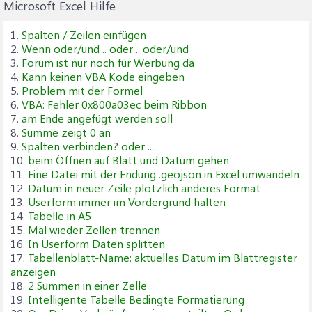
Microsoft Excel Hilfe
1.
Spalten / Zeilen einfügen
2.
Wenn oder/und .. oder .. oder/und
3.
Forum ist nur noch für Werbung da
4.
Kann keinen VBA Kode eingeben
5.
Problem mit der Formel
6.
VBA: Fehler 0x800a03ec beim Ribbon
7.
am Ende angefügt werden soll
8.
Summe zeigt 0 an
9.
Spalten verbinden? oder .....
10.
beim Öffnen auf Blatt und Datum gehen
11.
Eine Datei mit der Endung .geojson in Excel umwandeln
12.
Datum in neuer Zeile plötzlich anderes Format
13.
Userform immer im Vordergrund halten
14.
Tabelle in A5
15.
Mal wieder Zellen trennen
16.
In Userform Daten splitten
17.
Tabellenblatt-Name: aktuelles Datum im Blattregister
anzeigen
18.
2 Summen in einer Zelle
19.
Intelligente Tabelle Bedingte Formatierung