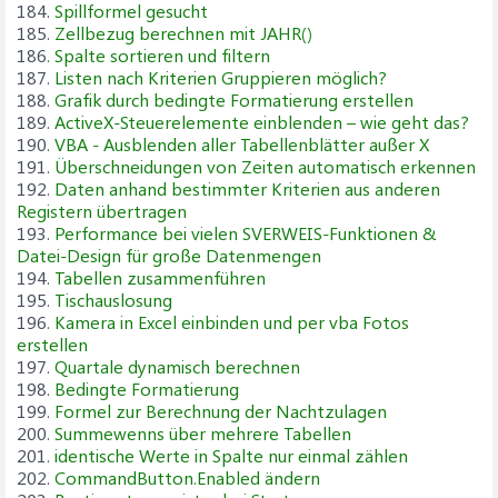
184.
Spillformel gesucht
185.
Zellbezug berechnen mit JAHR()
186.
Spalte sortieren und filtern
187.
Listen nach Kriterien Gruppieren möglich?
188.
Grafik durch bedingte Formatierung erstellen
189.
ActiveX-Steuerelemente einblenden – wie geht das?
190.
VBA - Ausblenden aller Tabellenblätter außer X
191.
Überschneidungen von Zeiten automatisch erkennen
192.
Daten anhand bestimmter Kriterien aus anderen
Registern übertragen
193.
Performance bei vielen SVERWEIS-Funktionen &
Datei-Design für große Datenmengen
194.
Tabellen zusammenführen
195.
Tischauslosung
196.
Kamera in Excel einbinden und per vba Fotos
erstellen
197.
Quartale dynamisch berechnen
198.
Bedingte Formatierung
199.
Formel zur Berechnung der Nachtzulagen
200.
Summewenns über mehrere Tabellen
201.
identische Werte in Spalte nur einmal zählen
202.
CommandButton.Enabled ändern