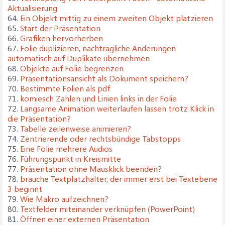
Aktualisierung
64.
Ein Objekt mittig zu einem zweiten Objekt platzieren
65.
Start der Präsentation
66.
Grafiken hervorherben
67.
Folie duplizieren, nachträgliche Änderungen
automatisch auf Duplikate übernehmen
68.
Objekte auf Folie begrenzen
69.
Präsentationsansicht als Dokument speichern?
70.
Bestimmte Folien als pdf
71.
komiesch Zahlen und Linien links in der Folie
72.
Langsame Animation weiterlaufen lassen trotz Klick in
die Präsentation?
73.
Tabelle zeilenweise animieren?
74.
Zentrierende oder rechtsbündige Tabstopps
75.
Eine Folie mehrere Audios
76.
Führungspunkt in Kreismitte
77.
Präsentation ohne Mausklick beenden?
78.
brauche Textplatzhalter, der immer erst bei Textebene
3 beginnt
79.
Wie Makro aufzeichnen?
80.
Textfelder miteinander verknüpfen (PowerPoint)
81.
Öffnen einer externen Präsentation