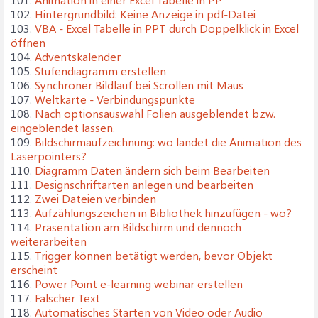
102.
Hintergrundbild: Keine Anzeige in pdf-Datei
103.
VBA - Excel Tabelle in PPT durch Doppelklick in Excel
öffnen
104.
Adventskalender
105.
Stufendiagramm erstellen
106.
Synchroner Bildlauf bei Scrollen mit Maus
107.
Weltkarte - Verbindungspunkte
108.
Nach optionsauswahl Folien ausgeblendet bzw.
eingeblendet lassen.
109.
Bildschirmaufzeichnung: wo landet die Animation des
Laserpointers?
110.
Diagramm Daten ändern sich beim Bearbeiten
111.
Designschriftarten anlegen und bearbeiten
112.
Zwei Dateien verbinden
113.
Aufzählungszeichen in Bibliothek hinzufügen - wo?
114.
Präsentation am Bildschirm und dennoch
weiterarbeiten
115.
Trigger können betätigt werden, bevor Objekt
erscheint
116.
Power Point e-learning webinar erstellen
117.
Falscher Text
118.
Automatisches Starten von Video oder Audio