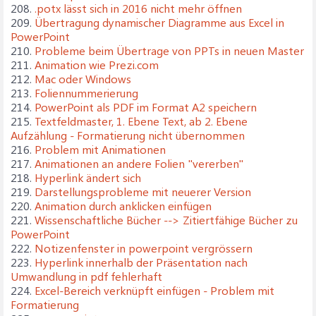
208.
.potx lässt sich in 2016 nicht mehr öffnen
209.
Übertragung dynamischer Diagramme aus Excel in
PowerPoint
210.
Probleme beim Übertrage von PPTs in neuen Master
211.
Animation wie Prezi.com
212.
Mac oder Windows
213.
Foliennummerierung
214.
PowerPoint als PDF im Format A2 speichern
215.
Textfeldmaster, 1. Ebene Text, ab 2. Ebene
Aufzählung - Formatierung nicht übernommen
216.
Problem mit Animationen
217.
Animationen an andere Folien "vererben"
218.
Hyperlink ändert sich
219.
Darstellungsprobleme mit neuerer Version
220.
Animation durch anklicken einfügen
221.
Wissenschaftliche Bücher --> Zitiertfähige Bücher zu
PowerPoint
222.
Notizenfenster in powerpoint vergrössern
223.
Hyperlink innerhalb der Präsentation nach
Umwandlung in pdf fehlerhaft
224.
Excel-Bereich verknüpft einfügen - Problem mit
Formatierung