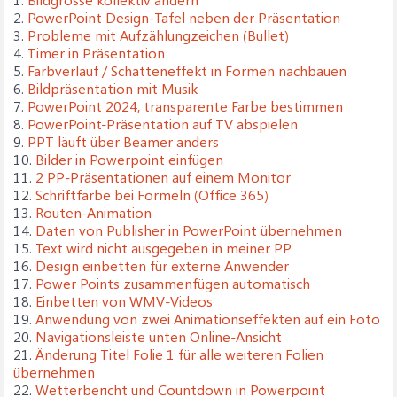
2.
PowerPoint Design-Tafel neben der Präsentation
3.
Probleme mit Aufzählungzeichen (Bullet)
4.
Timer in Präsentation
5.
Farbverlauf / Schatteneffekt in Formen nachbauen
6.
Bildpräsentation mit Musik
7.
PowerPoint 2024, transparente Farbe bestimmen
8.
PowerPoint-Präsentation auf TV abspielen
9.
PPT läuft über Beamer anders
10.
Bilder in Powerpoint einfügen
11.
2 PP-Präsentationen auf einem Monitor
12.
Schriftfarbe bei Formeln (Office 365)
13.
Routen-Animation
14.
Daten von Publisher in PowerPoint übernehmen
15.
Text wird nicht ausgegeben in meiner PP
16.
Design einbetten für externe Anwender
17.
Power Points zusammenfügen automatisch
18.
Einbetten von WMV-Videos
19.
Anwendung von zwei Animationseffekten auf ein Foto
20.
Navigationsleiste unten Online-Ansicht
21.
Änderung Titel Folie 1 für alle weiteren Folien
übernehmen
22.
Wetterbericht und Countdown in Powerpoint