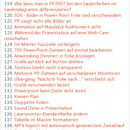
119.
Wie kann man in PP2007 bei den Säulenfarben im
Säulendiagramm differenzieren?
120.
SOS - Bilder in Power Point Folie sind verschwunden
121.
PP zeigt nicht alle Bilder an
122.
Animation auf Mausklick funktioniert nicht
123.
Während der Präsentation auf eine Web-Cam
umschalten
124.
Im Master Fusszeile verlängern
125.
700 PowerPoint-Dateien auf einmal bearbeiten
126.
Anwendung (Fenster) in Folie Anzeigen
127.
Grafik auf klick auf Button drehen
128.
Textbox bleibt nicht transparent
129.
Mehrere PP-Dateien auf verschiedenen Monitoren
130.
Übergang "Nächste Folie nach ..." verschiebt sich
131.
Grafik verschwinden lassen
132.
Powerpoint kann Datei nicht lesen
133.
Keinen Plan
134.
Doppelte Folien
135.
Sound Datei in Präsentation
136.
Laserpointer-Standardfarbe ändern
137.
Tabelle im Master formatieren
138.
MP4-Export mit automatisch generiertem Zeitablauf