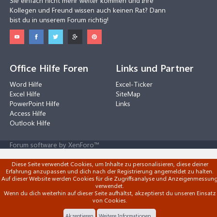
Sie einfach nicht mehr weiter kommen und Ihre
Kollegen und Freund wissen auch keinen Rat? Dann
bist du in unserem Forum richtig!
Office Hilfe Foren
Links und Partner
Word Hilfe
Excel-Ticker
Excel Hilfe
SiteMap
PowerPoint Hilfe
Links
Access Hilfe
Outlook Hilfe
Forum software by XenForo™
Diese Seite verwendet Cookies, um Inhalte zu personalisieren, diese deiner
Erfahrung anzupassen und dich nach der Registrierung angemeldet zu halten.
Auf dieser Website werden Cookies für die Zugriffsanalyse und Anzeigenmessun
verwendet.
Wenn du dich weiterhin auf dieser Seite aufhältst, akzeptierst du unseren Einsatz
von Cookies.
Akzeptieren
Weitere Informationen...