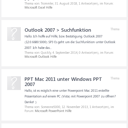
Thema von: Trommler,
31. August 2018
, 1 Antwort(en), im Forum:
Microsoft Excel Hilfe
Outlook 2007 > Suchfunktion
Thema
Hallo. Ich hoffe auf Hilfe, bzw. Bestätigung. Outlook 2007
(12.0.6680.5000) SP3 Es geht um die Suchfunktion unter Outlook
2007. Ich habe das...
Thema von: Quickly,
4. September 2014
, 0 Antwort(en), im Forum:
Microsoft Outlook Hilfe
PPT Mac 2011 unter Windows PPT
Thema
2007
Hallo, ist es möglich eine unter Powerpoint Mac 2011 erstellte
Präsentation auf einem PC (Vista) mit Powerpoint 2007 zu öffnen?
Danke! :)
Thema von: Someone5000,
12. November 2013
, 1 Antwort(en), im
Forum:
Microsoft PowerPoint Hilfe