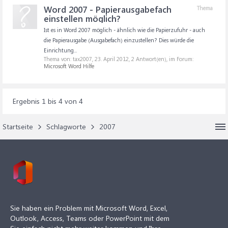
Word 2007 - Papierausgabefach
Thema
einstellen möglich?
Ist es in Word 2007 möglich - ähnlich wie die Papierzufuhr - auch
die Papierausgabe (Ausgabefach) einzustellen? Dies würde die
Einrichtung...
Thema von: tax2007,
23. April 2012
, 2 Antwort(en), im Forum:
Microsoft Word Hilfe
Ergebnis 1 bis 4 von 4
Startseite
Schlagworte
2007
Sie haben ein Problem mit Microsoft Word, Excel,
Outlook, Access, Teams oder PowerPoint mit dem