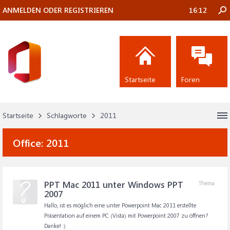
ANMELDEN ODER REGISTRIEREN
16:12
Startseite
Foren
Startseite
Schlagworte
2011
Office:
2011
PPT Mac 2011 unter Windows PPT
Thema
2007
Hallo, ist es möglich eine unter Powerpoint Mac 2011 erstellte
Präsentation auf einem PC (Vista) mit Powerpoint 2007 zu öffnen?
Danke! :)