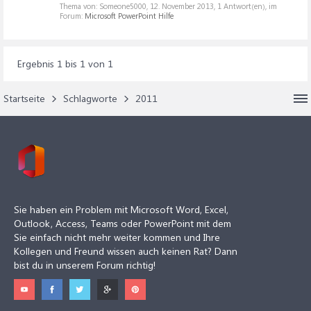
Thema von: Someone5000,
12. November 2013
, 1 Antwort(en), im
Forum:
Microsoft PowerPoint Hilfe
Ergebnis 1 bis 1 von 1
Startseite
Schlagworte
2011
Sie haben ein Problem mit Microsoft Word, Excel,
Outlook, Access, Teams oder PowerPoint mit dem
Sie einfach nicht mehr weiter kommen und Ihre
Kollegen und Freund wissen auch keinen Rat? Dann
bist du in unserem Forum richtig!