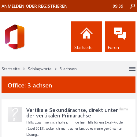
ANMELDEN ODER REGISTRIEREN
09:39
Startseite
Foren
Startseite
Schlagworte
3 achsen
Office:
3 achsen
Vertikale Sekundärachse, direkt unter
Thema
der vertikalen Primärachse
Hallo zusammen, ich hoffe ich finde hier Hilfe für ein Excel-Problem
(Excel 2013), wobei ich nicht sicher bin, ob es meine gewünschte
Lösung...