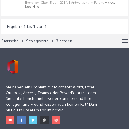
Thema von: Olsen,
5. Juni 2014
, 1 Antwort(en), im Forum:
Microsoft
Excel Hilfe
Ergebnis 1 bis 1 von 1
Startseite
Schlagworte
3 achsen
Sie haben ein Problem mit Microsoft Word, Excel,
Outlook, Access, Teams oder PowerPoint mit dem
Sie einfach nicht mehr weiter kommen und Ihre
Kollegen und Freund wissen auch keinen Rat? Dann
bist du in unserem Forum richtig!