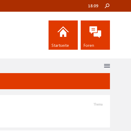
18:09
Startseite
Foren
Thema