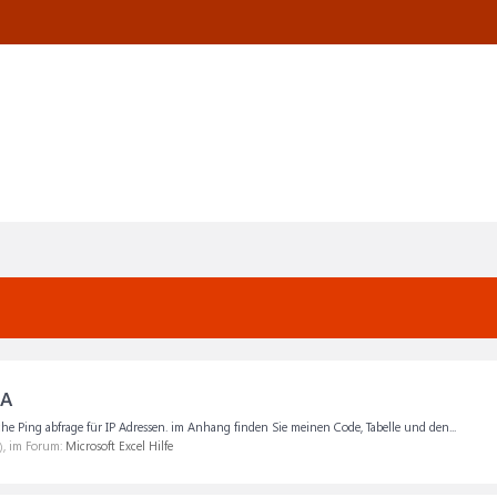
BA
he Ping abfrage für IP Adressen. im Anhang finden Sie meinen Code, Tabelle und den...
), im Forum:
Microsoft Excel Hilfe