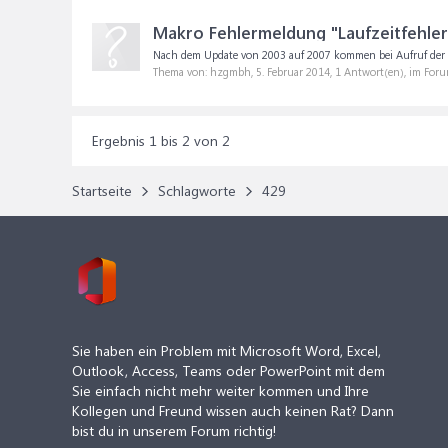
Makro Fehlermeldung "Laufzeitfehler
Nach dem Update von 2003 auf 2007 kommen bei Aufruf der ge
Thema von: hzgmbh,
5. Februar 2014
, 1 Antwort(en), im For
Ergebnis 1 bis 2 von 2
Startseite
Schlagworte
429
Sie haben ein Problem mit Microsoft Word, Excel,
Outlook, Access, Teams oder PowerPoint mit dem
Sie einfach nicht mehr weiter kommen und Ihre
Kollegen und Freund wissen auch keinen Rat? Dann
bist du in unserem Forum richtig!