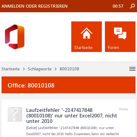
ANMELDEN ODER REGISTRIEREN
00:57
Startseite
Foren
Startseite
Schlagworte
80010108
Office:
80010108
Laufzeitfehler '-2147417848
Thema
(80010108)' nur unter Excel2007, nicht
unter 2010
[Gelöst] Laufzeitfehler '-2147417848 (80010108)' nur unter
Excel2007, nicht bei 2010 Hallo Zusammen, kann mir vielleicht