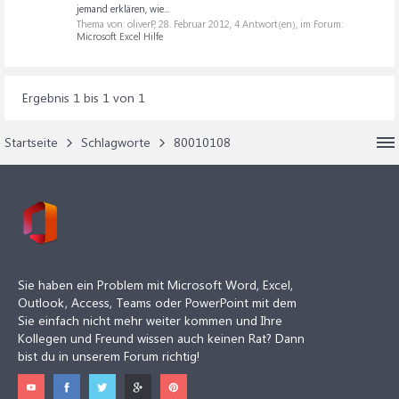
jemand erklären, wie...
Thema von: oliverP,
28. Februar 2012
, 4 Antwort(en), im Forum:
Microsoft Excel Hilfe
Ergebnis 1 bis 1 von 1
Startseite
Schlagworte
80010108
Sie haben ein Problem mit Microsoft Word, Excel,
Outlook, Access, Teams oder PowerPoint mit dem
Sie einfach nicht mehr weiter kommen und Ihre
Kollegen und Freund wissen auch keinen Rat? Dann
bist du in unserem Forum richtig!