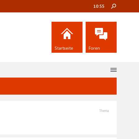
10:55
Startseite
Foren
Thema