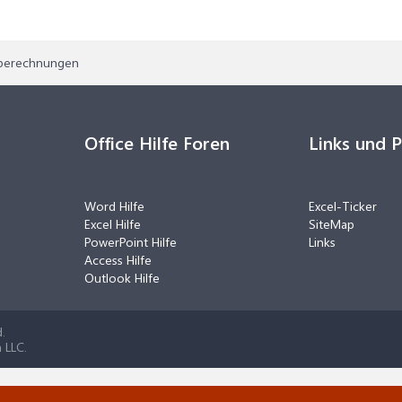
r berechnungen
Office Hilfe Foren
Links und 
Word Hilfe
Excel-Ticker
Excel Hilfe
SiteMap
PowerPoint Hilfe
Links
Access Hilfe
Outlook Hilfe
.
 LLC.