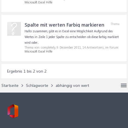
Microsoft Excel Hilfe
Spalte mit werten Farbig markieren
Thema
Hallo zusammen, gibt es in Excel eine Möglichkeit Aufgrund des
Wertes in Zeile 1 jeder Spalte zu entscheiden ob diese farbig markiert
wird oder...
Thema von: completely,
9. Dezember 2011
, 14 Antwort(en), im Forum:
Microsoft Excel Hilfe
Ergebnis 1 bis 2 von 2
Startseite
Schlagworte
abhängig von wert